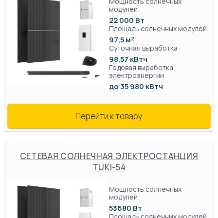
Мощность солнечных
модулей
22 000 Вт
Площадь солнечных модулей
97,5 м²
Суточная выработка
98,57 кВтч
Годовая выработка
электроэнергии
до 35 980 кВтч
Перейти к товару
СЕТЕВАЯ СОЛНЕЧНАЯ ЭЛЕКТРОСТАНЦИЯ
TUKI-54
Мощность солнечных
модулей
53680 Вт
Площадь солнечных модулей