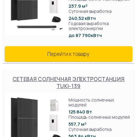
237.9 м²
Суточная выработка
240,52 кВтч
Годовая выработка
электроэнергии
до 87 790кВтч
Перейти к товару
СЕТЕВАЯ СОЛНЕЧНАЯ ЭЛЕКТРОСТАНЦИЯ
TUKI-139
Мощность солнечных
модулей
125 840 Вт
Площадь солнечных модулей
557,7 м²
Суточная выработка
563,84 кВтч