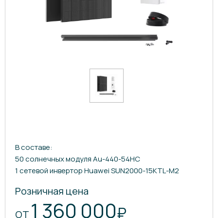
В составе:
50 солнечных модуля Au-440-54HC
1 сетевой инвертор Huawei SUN2000-15KTL-M2
Розничная цена
1 360 000
₽
ОТ