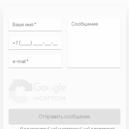
Отправить сообщение
Я ознакомлен(-на) и согласен(-на) с
политикой