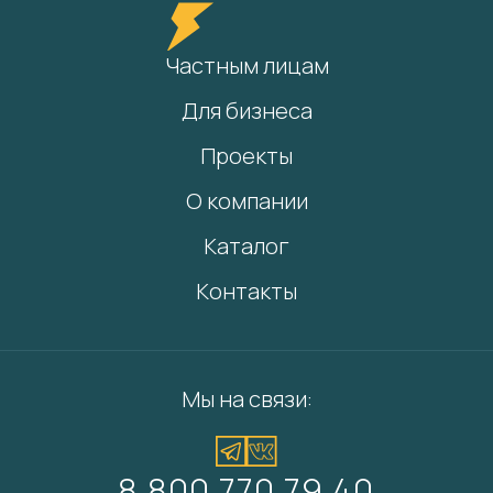
Частным лицам
Для бизнеса
Проекты
О компании
Каталог
Контакты
Мы на связи:
8 800 770 79 40