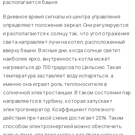
располагается башня.
В дневное время сигналы из центра управления
определяют положение зеркал. Они регулируются
и располагаются к солнцу так, что угол отражения
света направляет лучи на котёл, расположенный
вверху башни. В ясные дни, когда солнце светит
наиболее ярко, внутренность котла может
нагреваться до 700 градусов по Цельсию. Такая
температура заставляет воду испаряться, а
именно она играет роль теплоносителя в
солнечной электростанции. В таком состоянии пар
направляется в турбину, которая запускает
электрогенератор. Коэффициент полезного
действия при такой схеме достигает 20%. Таким
способом электроэнергией можно обеспечить
жилые дома, или даже маленькие промышленные