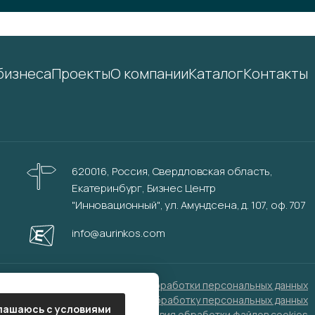
бизнеса
Проекты
О компании
Каталог
Контакты
620016, Россия, Свердловская область,
Екатеринбург, Бизнес Центр
"Инновационный", ул. Амундсена, д. 107, оф. 707
info@aurinkos.com
Политика обработки персональных данных
Согласие на обработку персональных данных
лашаюсь с условиями
Условия обработки файлов cookies