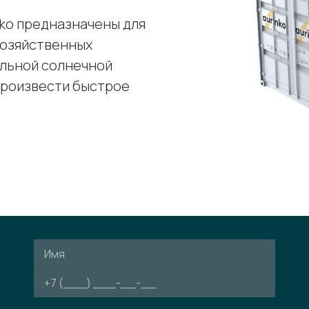
ko предназначены для
хозяйственных
ильной солнечной
произвести быстрое