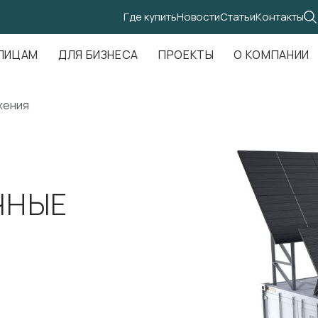
Где купить
Новости
Статьи
Контакты
.Амундсена, д. 107, оф. 707
ЛИЦАМ
ДЛЯ БИЗНЕСА
ПРОЕКТЫ
О КОМПАНИИ
жения
ЧНЫЕ