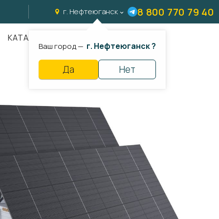
8 800 770 79 40
г. Нефтеюганск
КАТАЛОГ
г. Нефтеюганск ?
Ваш город —
Да
Нет