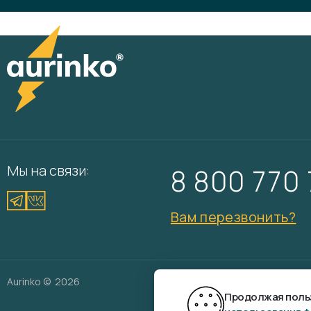
Мы на связи:
8 800 770
Вам перезвонить?
Aurinko ©
2026
Разр
Продолжая польз