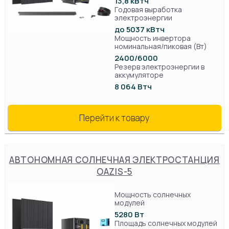
13,8 кВтч
Годовая выработка
электроэнергии
до 5037 кВтч
Мощность инвертора
номинальная/пиковая (Вт)
2400/6000
Резерв электроэнергии в
аккумуляторе
8 064 Втч
Перейти к товару
АВТОНОМНАЯ СОЛНЕЧНАЯ ЭЛЕКТРОСТАНЦИЯ
OAZIS-5
Мощность солнечных
модулей
5280 Вт
Площадь солнечных модулей