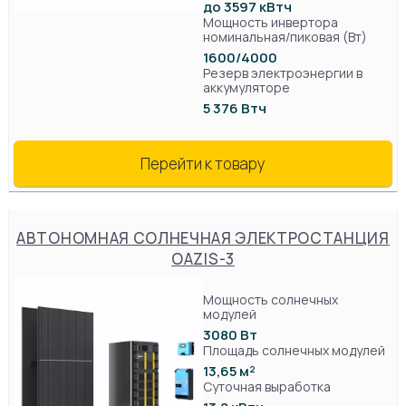
до 3597 кВтч
Мощность инвертора
номинальная/пиковая (Вт)
1600/4000
Резерв электроэнергии в
аккумуляторе
5 376 Втч
Перейти к товару
АВТОНОМНАЯ СОЛНЕЧНАЯ ЭЛЕКТРОСТАНЦИЯ
OAZIS-3
Мощность солнечных
модулей
3080 Вт
Площадь солнечных модулей
13,65 м²
Суточная выработка