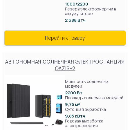
1000/2200
Резерв электроэнергии в
аккумуляторе
2 688 Втч
Перейти к товару
АВТОНОМНАЯ СОЛНЕЧНАЯ ЭЛЕКТРОСТАНЦИЯ
OAZIS-2
Мощность солнечных
модулей
2200 Вт
Площадь солнечных модулей
9,75 м²
Суточная выработка
9,85 кВтч
Годовая выработка
электроэнергии