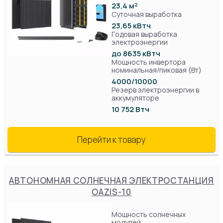
23,4 м²
Суточная выработка
23,65 кВтч
Годовая выработка
электроэнергии
до 8635 кВтч
Мощность инвертора
номинальная/пиковая (Вт)
4000/10000
Резерв электроэнергии в
аккумуляторе
10 752 Втч
Перейти к товару
АВТОНОМНАЯ СОЛНЕЧНАЯ ЭЛЕКТРОСТАНЦИЯ
OAZIS-10
Мощность солнечных
модулей