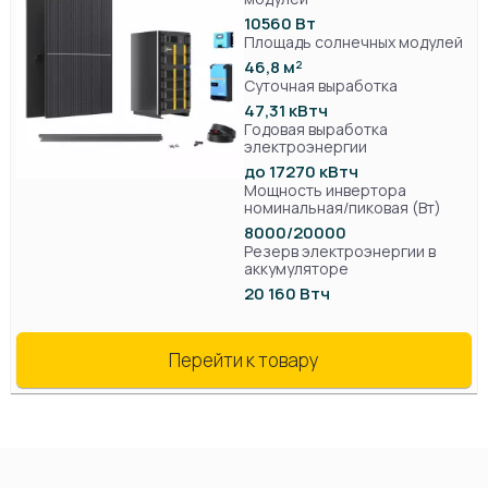
10560 Вт
Площадь солнечных модулей
46,8 м²
Суточная выработка
47,31 кВтч
Годовая выработка
электроэнергии
до 17270 кВтч
Мощность инвертора
номинальная/пиковая (Вт)
8000/20000
Резерв электроэнергии в
аккумуляторе
20 160 Втч
Перейти к товару