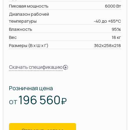
Пиковая мощность
6000 Вт
Диапазон рабочей
температуры
-40 до +65°C
Влажность
95%
Вес
18 кг
Размеры (В х Ш х Г)
362x258x218
Скачать спецификацию
Розничная цена
196 560
₽
ОТ