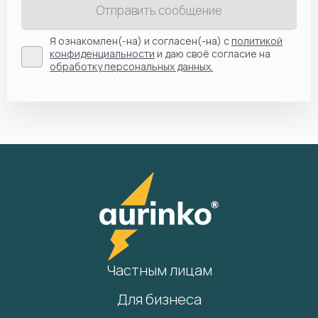
Отправить сообщение
Я ознакомлен(-на) и согласен(-на) с
политикой
конфиденциальности
и даю своё согласие на
обработку персональных данных.
Частным лицам
Для бизнеса