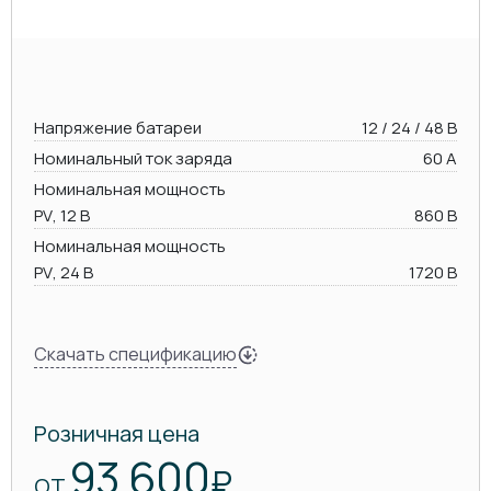
Напряжение батареи
12 / 24 / 48 В
Номинальный ток заряда
60 А
Номинальная мощность
PV, 12 В
860 В
Номинальная мощность
PV, 24 В
1720 В
Скачать спецификацию
Розничная цена
93 600
₽
ОТ