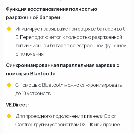
Функция восстановления полностью
разряженной батареи:
Инициирует заряд даже при разряде батареи до 0
В. Переподключится к полностью разряженной
литий - ионной батарее со встроенной функцией
отключения.
Синхронизированная параллельная зарядка с
помощью Bluetooth:
С помощью Bluetooth можно синхронизировать
до 10 устройств.
VE.Direct:
Для проводного подключения к панели Color
Control, другим устройствам GX, ПК или прочее.