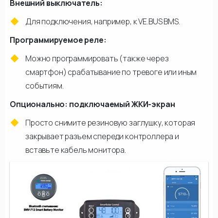
Внешний выключатель:
Для подключения, например, к VE.BUS BMS.
Программируемое реле:
Можно программировать (также через
смартфон) срабатывание по тревоге или иным
событиям.
Опционально: подключаемый ЖКИ-экран
Просто снимите резиновую заглушку, которая
закрывает разъем спереди контроллера и
вставьте кабель монитора.