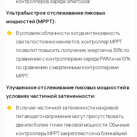
контроллеров заряда SmartSolar.
Ультрабыстрое отслеживание пиковых
мощностей (MPPT):
В условиях облачности, когда интенсивность
света постоянно меняется, контроллер МРРТ
позволит повысить получение энергии на 30% по
сравнению с контроллерами заряда PWM и на 10%
по сравнению с медленными контроллерами
МРРТ.
Улучшенное отслеживание пиковых мощностей в
условиях частичной затененности:
В случае частичной затененности на кривой
питающего напряжения могут присутствовать
две или более точек пиковой мощности. Обычные
контроллеры МРРТ закрепляются на ближайшей