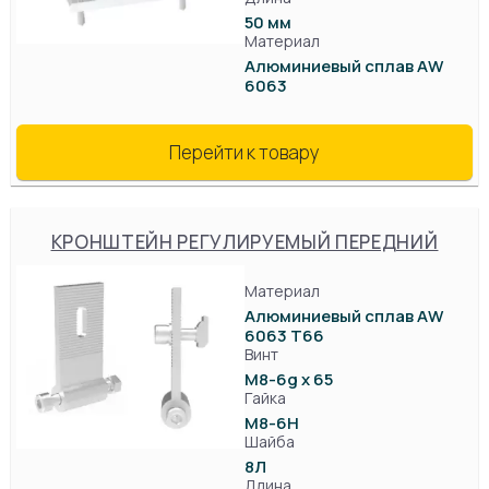
50 мм
Материал
Алюминиевый сплав AW
6063
Перейти к товару
КРОНШТЕЙН РЕГУЛИРУЕМЫЙ ПЕРЕДНИЙ
Материал
Алюминиевый сплав AW
6063 T66
Винт
М8-6g x 65
Гайка
М8-6Н
Шайба
8Л
Длина