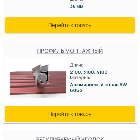
38 мм
Перейти к товару
ПРОФИЛЬ МОНТАЖНЫЙ
Длина
2100, 3100, 4100
Материал
Алюминиевый сплав AW
6063
Перейти к товару
РЕГУЛИРУЕМЫЙ УГОЛОК