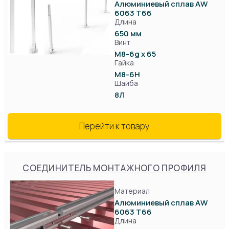
Алюминиевый сплав AW
6063 T66
Длина
650 мм
Винт
М8-6g x 65
Гайка
М8-6Н
Шайба
8Л
Перейти к товару
СОЕДИНИТЕЛЬ МОНТАЖНОГО ПРОФИЛЯ
Материал
Алюминиевый сплав AW
6063 T66
Длина