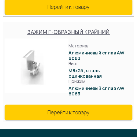
Перейти к товару
ЗАЖИМ Г-ОБРАЗНЫЙ КРАЙНИЙ
Материал
Алюминиевый сплав AW
6063
Винт
М8х25 , сталь
оцинкованная
Прижим
Алюминиевый сплав AW
6063
Перейти к товару