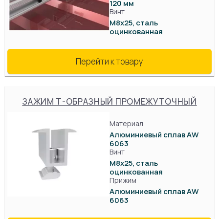
120 мм
Винт
М8х25, сталь
оцинкованная
Перейти к товару
ЗАЖИМ Т-ОБРАЗНЫЙ ПРОМЕЖУТОЧНЫЙ
Материал
Алюминиевый сплав AW
6063
Винт
М8х25, сталь
оцинкованная
Прижим
Алюминиевый сплав AW
6063