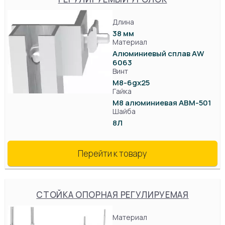
Длина
38 мм
Материал
Алюминиевый сплав AW
6063
Винт
М8-6gx25
Гайка
М8 алюминиевая АВМ-501
Шайба
8Л
Перейти к товару
СТОЙКА ОПОРНАЯ РЕГУЛИРУЕМАЯ
Материал