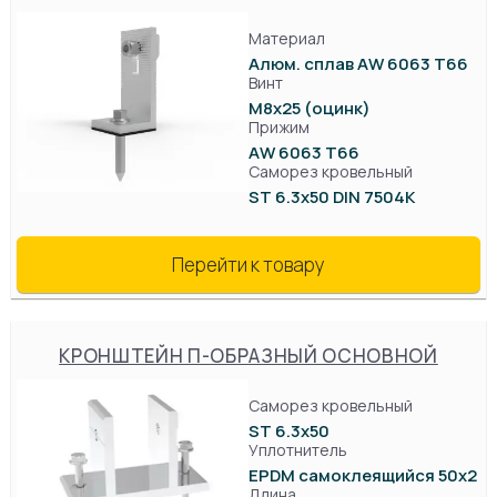
Материал
Алюм. сплав AW 6063 T66
Винт
М8х25 (оцинк)
Прижим
AW 6063 T66
Саморез кровельный
ST 6.3x50 DIN 7504K
Перейти к товару
КРОНШТЕЙН П-ОБРАЗНЫЙ ОСНОВНОЙ
Саморез кровельный
ST 6.3x50
Уплотнитель
EPDM самоклеящийся 50х2
Длина