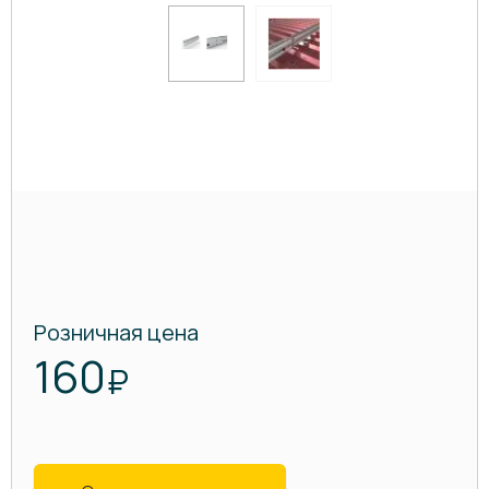
Розничная цена
160
₽