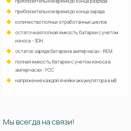
приблизительное время до конца разряда
приблизительное время до конца заряда
количество полных отработанных циклов
остаточная полная ёмкость батареи с учетом
износа - SOH
остаток заряда батареи в амперчасах - REM
полная емкость батареи с учетом износа в
амперчасах - FCC
напряжение каждой ячейки аккумулятора в мВ
Мы всегда на связи!