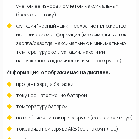
учетом ее износа и с учетом максимальных
бросков по току)
функция "черный ящик" - сохраняет множество
исторической информации (максимальный ток
заряда/разряда, максимальную и минимальную
температуру эксплуатации, макс. и мин.
напряжение каждой ячейки, и многое другое)
Информация, отображаемая на дисплее:
процент заряда батареи
текущее напряжение батареи
температуру батареи
потребляемый ток при разряде (со знаком минус)
ток заряда при заряде АКБ (со знаком плюс)