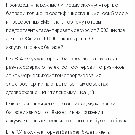
Производим надёжные литиевые аккумуляторные
батареи только из сертифицированных ячеек Grade A
и проверенных BMS-плат. Поэтому готовы
предоставить гарантировать ресурс от 3 500 циклов
для LiFePO4, и от 10 000 циклов для LiTiO
аккумуляторных батарей.
LiFePO4 аккумуляторные батареи используются в
разных сферах, от электро - скутеров и погрузчиков
до коммерческих систем резервирования
электроэнергии на ответственных объектах
здравоохранения и телекоммуникаций.
Ёмкость и напряжение готовой аккумуляторной
батареи зависит от ёмкости и напряжения
аккумуляторных ячеек, из которых она будет собрана.
LiFePO4 аккумуляторная батарея будет иметь