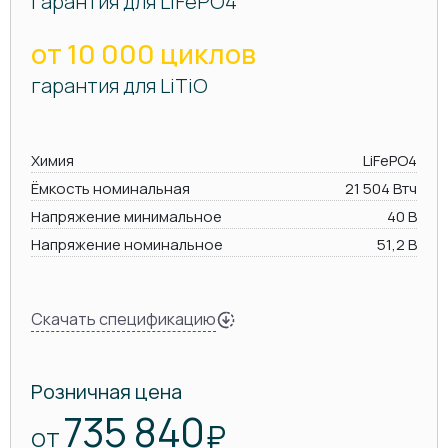
гарантия для LiFePO4
от 10 000 циклов
гарантия для LiTiO
Химия
LiFePO4
Ёмкость номинальная
21 504 Втч
Напряжение минимальное
40 В
Напряжение номинальное
51,2 В
Скачать спецификацию
Розничная цена
735 840
₽
ОТ