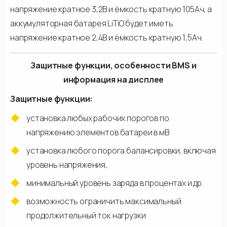
напряжение кратное 3,2В и ёмкость кратную 105Ач, а
аккумуляторная батарея LiTiO будет иметь
напряжение кратное 2,4В и ёмкость кратную 1,5Ач.
Защитные функции, особенности BMS и
информация на дисплее
Защитные функции:
установка любых рабочих порогов по
напряжению элементов батареи в мВ
установка любого порога балансировки, включая
уровень напряжения,
минимальный уровень заряда в процентах и др.
возможность ограничить максимальный
продолжительный ток нагрузки