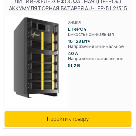
ЛИТИЙ-ЖЕЛЕЗО-ФОСФАТНАЯ (LIFEPO4)
АККУМУЛЯТОРНАЯ БАТАРЕЯ AU-LFP-51.2/315
Химия
LiFePO4
Ёмкость номинальная
16 128 Втч
Напряжение минимальное
40 А
Напряжение номинальное
51,2 В
Перейти к товару