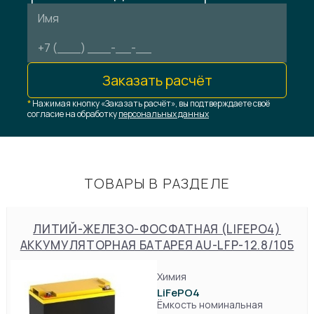
Заказать расчёт
*
Нажимая кнопку «Заказать расчёт», вы подтверждаете своё
согласие на обработку
персональных данных
ТОВАРЫ В РАЗДЕЛЕ
ЛИТИЙ-ЖЕЛЕЗО-ФОСФАТНАЯ (LIFEPO4)
АККУМУЛЯТОРНАЯ БАТАРЕЯ AU-LFP-12.8/105
Химия
LiFePO4
Ёмкость номинальная