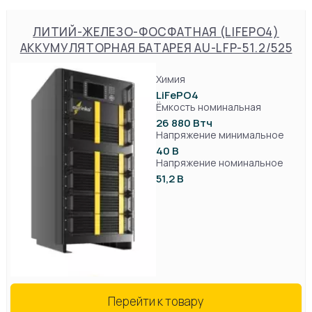
ЛИТИЙ-ЖЕЛЕЗО-ФОСФАТНАЯ (LIFEPO4)
АККУМУЛЯТОРНАЯ БАТАРЕЯ AU-LFP-51.2/525
Химия
LiFePO4
Ёмкость номинальная
26 880 Втч
Напряжение минимальное
40 В
Напряжение номинальное
51,2 В
Перейти к товару