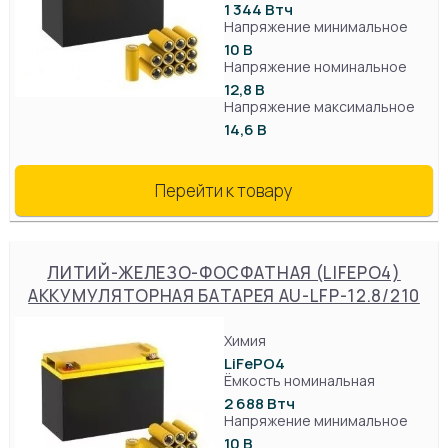
1 344 Втч
Напряжение минимальное
10 В
Напряжение номинальное
12,8 В
Напряжение максимальное
14,6 В
Перейти к товару
ЛИТИЙ-ЖЕЛЕЗО-ФОСФАТНАЯ (LIFEPO4)
АККУМУЛЯТОРНАЯ БАТАРЕЯ AU-LFP-12.8/210
Химия
LiFePO4
Ёмкость номинальная
2 688 Втч
Напряжение минимальное
10 В