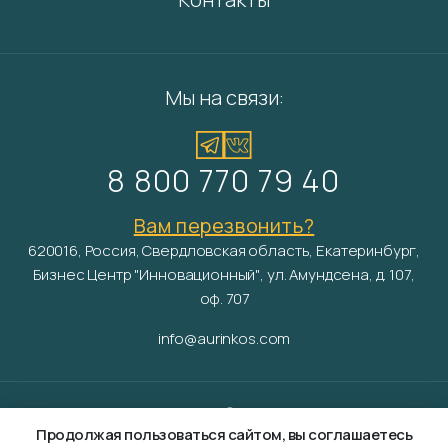
Мы на связи:
8 800 770 79 40
Вам перезвонить?
620016, Россия, Свердловская область, Екатеринбург,
Бизнес Центр "Инновационный", ул. Амундсена, д. 107,
оф. 707
info@aurinkos.com
Aurinko ©
2026
Продолжая пользоваться сайтом, вы соглашаетесь
Разработка и продвижение сайта —
Fanky.ru