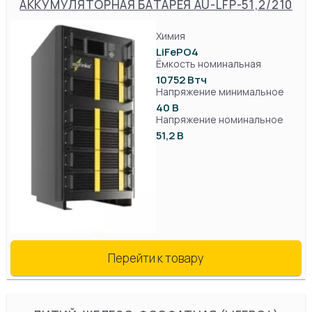
АККУМУЛЯТОРНАЯ БАТАРЕЯ AU-LFP-51,2/210
Химия
LiFePO4
Ёмкость номинальная
10752 Втч
Напряжение минимальное
40 В
Напряжение номинальное
51,2 В
Перейти к товару