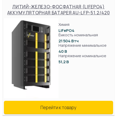
ЛИТИЙ-ЖЕЛЕЗО-ФОСФАТНАЯ (LIFEPO4)
АККУМУЛЯТОРНАЯ БАТАРЕЯ AU-LFP-51.2/420
Химия
LiFePO4
Ёмкость номинальная
21 504 Втч
Напряжение минимальное
40 В
Напряжение номинальное
51,2 В
Перейти к товару