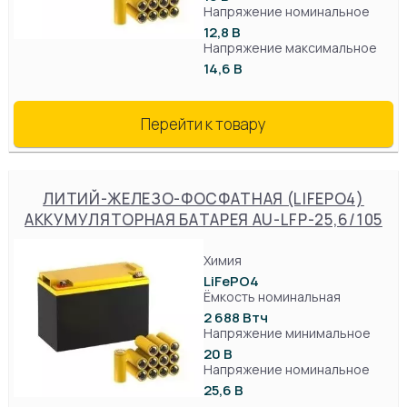
Напряжение номинальное
12,8 В
Напряжение максимальное
14,6 В
Перейти к товару
ЛИТИЙ-ЖЕЛЕЗО-ФОСФАТНАЯ (LIFEPO4)
АККУМУЛЯТОРНАЯ БАТАРЕЯ AU-LFP-25,6/105
Химия
LiFePO4
Ёмкость номинальная
2 688 Втч
Напряжение минимальное
20 В
Напряжение номинальное
25,6 В