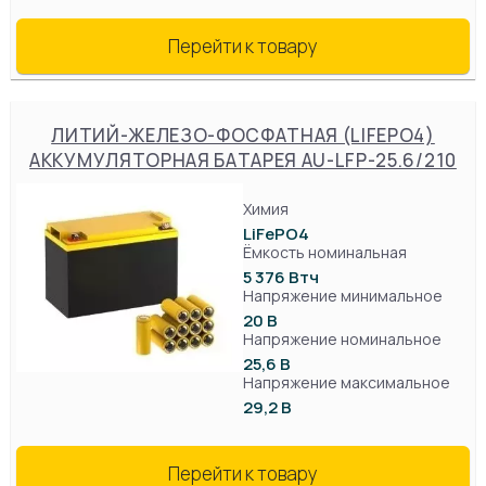
Перейти к товару
ЛИТИЙ-ЖЕЛЕЗО-ФОСФАТНАЯ (LIFEPO4)
АККУМУЛЯТОРНАЯ БАТАРЕЯ AU-LFP-25.6/210
Химия
LiFePO4
Ёмкость номинальная
5 376 Втч
Напряжение минимальное
20 В
Напряжение номинальное
25,6 В
Напряжение максимальное
29,2 В
Перейти к товару