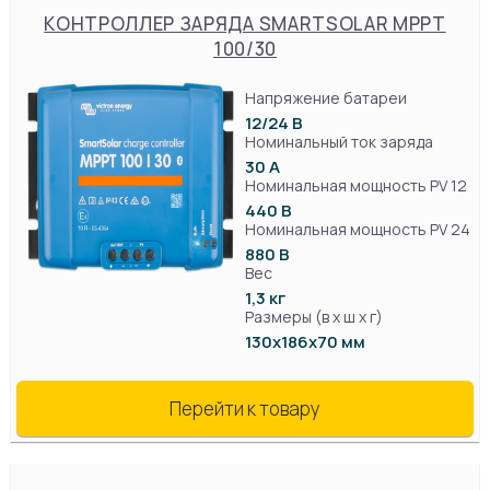
КОНТРОЛЛЕР ЗАРЯДА SMARTSOLAR MPPT
100/30
Напряжение батареи
12/24 В
Номинальный ток заряда
30 А
Номинальная мощность PV 12
440 В
Номинальная мощность PV 24
880 В
Вес
1,3 кг
Размеры (в х ш х г)
130х186х70 мм
Перейти к товару