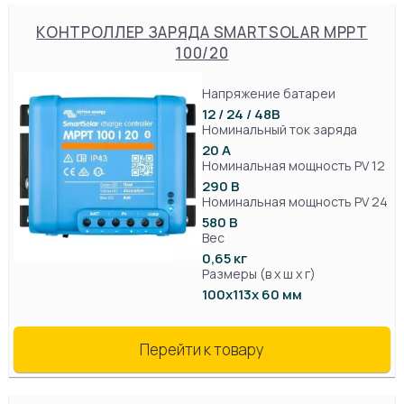
КОНТРОЛЛЕР ЗАРЯДА SMARTSOLAR MPPT
100/20
Напряжение батареи
12 / 24 / 48B
Номинальный ток заряда
20 А
Номинальная мощность PV 12
290 В
Номинальная мощность PV 24
580 В
Вес
0,65 кг
Размеры (в х ш х г)
100х113х 60 мм
Перейти к товару