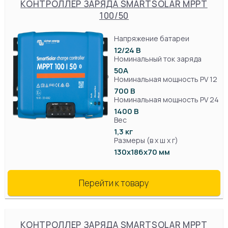
КОНТРОЛЛЕР ЗАРЯДА SMARTSOLAR MPPT
100/50
Напряжение батареи
12/24 В
Номинальный ток заряда
50А
Номинальная мощность PV 12
700 В
Номинальная мощность PV 24
1400 В
Вес
1,3 кг
Размеры (в х ш х г)
130х186х70 мм
Перейти к товару
КОНТРОЛЛЕР ЗАРЯДА SMARTSOLAR MPPT