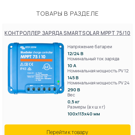
ТОВАРЫ В РАЗДЕЛЕ
КОНТРОЛЛЕР ЗАРЯДА SMARTSOLAR MPPT 75/10
Напряжение батареи
12/24 В
Номинальный ток заряда
10 А
Номинальная мощность PV 12
145 В
Номинальная мощность PV 24
290 В
Вес
0,5 кг
Размеры (в х ш х г)
100х113х40 мм
Перейти к товару