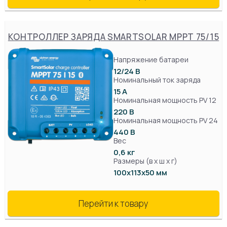
КОНТРОЛЛЕР ЗАРЯДА SMARTSOLAR MPPT 75/15
Напряжение батареи
12/24 В
Номинальный ток заряда
15 А
Номинальная мощность PV 12
220 В
Номинальная мощность PV 24
440 В
Вес
0,6 кг
Размеры (в х ш х г)
100х113х50 мм
Перейти к товару