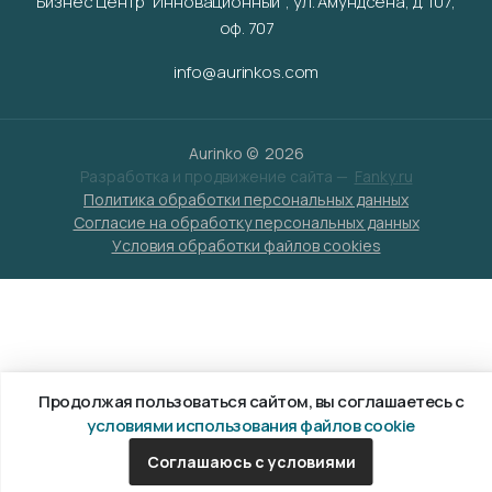
Бизнес Центр "Инновационный", ул. Амундсена, д. 107,
оф. 707
info@aurinkos.com
Aurinko ©
2026
Разработка и продвижение сайта —
Fanky.ru
Политика обработки персональных данных
Согласие на обработку персональных данных
Условия обработки файлов cookies
Продолжая пользоваться сайтом, вы соглашаетесь с
условиями использования файлов cookie
Соглашаюсь с условиями