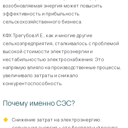
возобновляемая энергия может повысить
эффективность и прибыльность
сельскохозяйственного бизнеса.
КФХ Трегубов И.Е., как и многие другие
сельхозпредприятия, сталкивалось с проблемой
высокой стоимости электроэнергии и
нестабильностью электроснабжения. Это
напрямую влияло на производственные процессы,
увеличивало затраты и снижало
конкурентоспособность.
Почему именно СЭС?
Снижение затрат на электроэнергию:
солнечная энергия – это бесплатный ресурс.