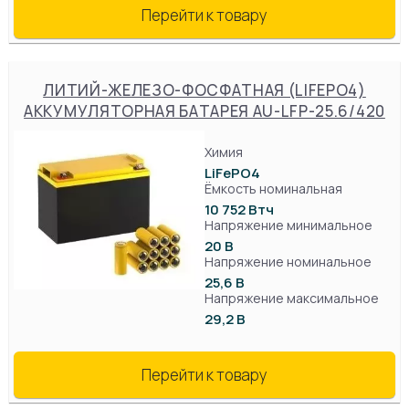
Перейти к товару
ЛИТИЙ-ЖЕЛЕЗО-ФОСФАТНАЯ (LIFEPO4)
АККУМУЛЯТОРНАЯ БАТАРЕЯ AU-LFP-25.6/420
Химия
LiFePO4
Ёмкость номинальная
10 752 Втч
Напряжение минимальное
20 В
Напряжение номинальное
25,6 В
Напряжение максимальное
29,2 В
Перейти к товару