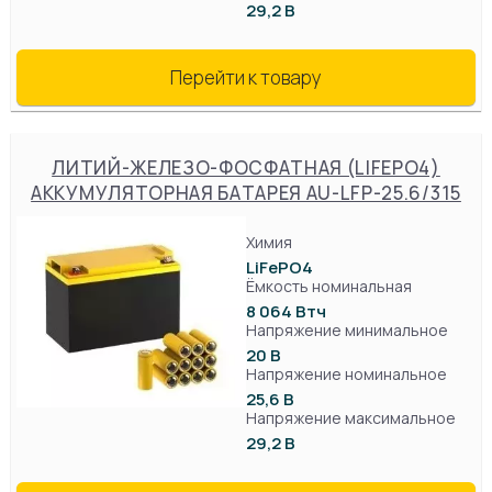
29,2 В
Перейти к товару
ЛИТИЙ-ЖЕЛЕЗО-ФОСФАТНАЯ (LIFEPO4)
АККУМУЛЯТОРНАЯ БАТАРЕЯ AU-LFP-25.6/315
Химия
LiFePO4
Ёмкость номинальная
8 064 Втч
Напряжение минимальное
20 В
Напряжение номинальное
25,6 В
Напряжение максимальное
29,2 В