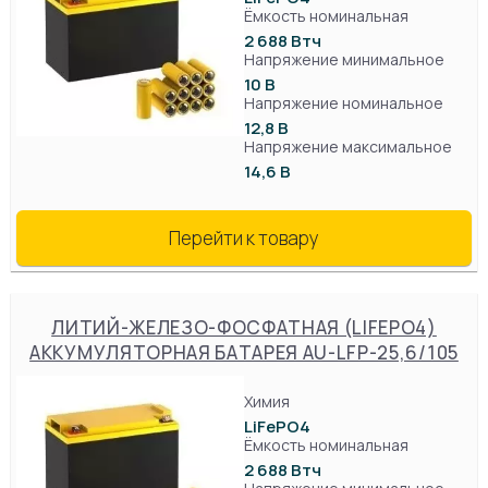
Ёмкость номинальная
2 688 Втч
Напряжение минимальное
10 В
Напряжение номинальное
12,8 В
Напряжение максимальное
14,6 В
Перейти к товару
ЛИТИЙ-ЖЕЛЕЗО-ФОСФАТНАЯ (LIFEPO4)
АККУМУЛЯТОРНАЯ БАТАРЕЯ AU-LFP-25,6/105
Химия
LiFePO4
Ёмкость номинальная
2 688 Втч