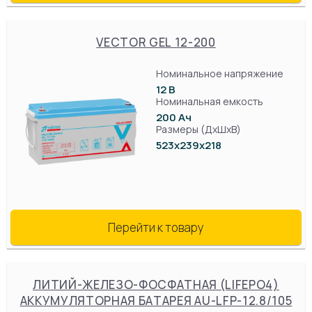
VECTOR GEL 12-200
Номинальное напряжение
12 В
Номинальная емкость
200 Ач
Размеры (ДхШхВ)
523х239х218
Перейти к товару
ЛИТИЙ-ЖЕЛЕЗО-ФОСФАТНАЯ (LIFEPO4)
АККУМУЛЯТОРНАЯ БАТАРЕЯ AU-LFP-12.8/105