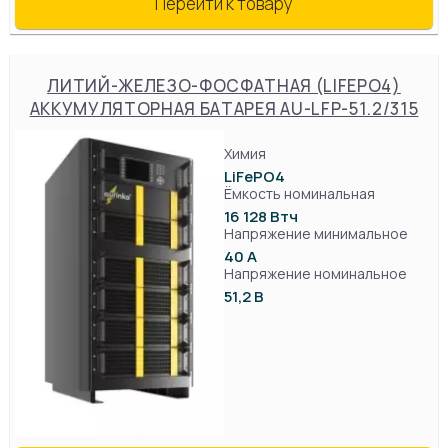
Перейти к товару
ЛИТИЙ-ЖЕЛЕЗО-ФОСФАТНАЯ (LIFEPO4)
АККУМУЛЯТОРНАЯ БАТАРЕЯ AU-LFP-51.2/315
Химия
LiFePO4
Ёмкость номинальная
16 128 Втч
Напряжение минимальное
40 А
Напряжение номинальное
51,2 В