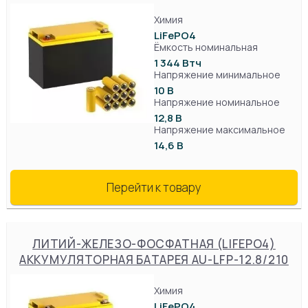
Химия
LiFePO4
Ёмкость номинальная
1 344 Втч
Напряжение минимальное
10 В
Напряжение номинальное
12,8 В
Напряжение максимальное
14,6 В
Перейти к товару
ЛИТИЙ-ЖЕЛЕЗО-ФОСФАТНАЯ (LIFEPO4)
АККУМУЛЯТОРНАЯ БАТАРЕЯ AU-LFP-12.8/210
Химия
LiFePO4