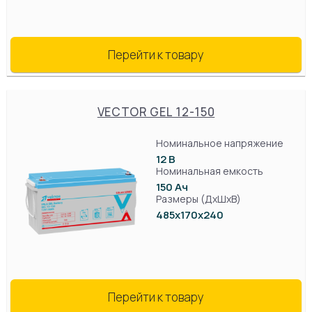
Перейти к товару
VECTOR GEL 12-150
Номинальное напряжение
12 В
Номинальная емкость
150 Ач
Размеры (ДхШхВ)
485х170х240
Перейти к товару