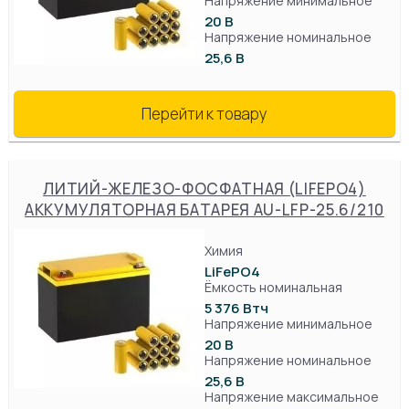
Напряжение минимальное
20 В
Напряжение номинальное
25,6 В
Перейти к товару
ЛИТИЙ-ЖЕЛЕЗО-ФОСФАТНАЯ (LIFEPO4)
АККУМУЛЯТОРНАЯ БАТАРЕЯ AU-LFP-25.6/210
Химия
LiFePO4
Ёмкость номинальная
5 376 Втч
Напряжение минимальное
20 В
Напряжение номинальное
25,6 В
Напряжение максимальное