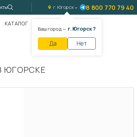
8 800 770 79 40
кты
г. Югорск
КАТАЛОГ
г. Югорск ?
Ваш город —
Да
Нет
 ЮГОРСКЕ