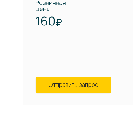
Розничная
цена
160
₽
Отправить запрос