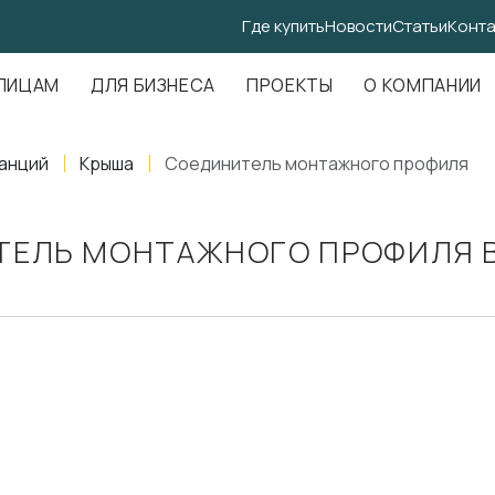
Где купить
Новости
Статьи
Конта
.Амундсена, д. 107, оф. 707
ЛИЦАМ
ДЛЯ БИЗНЕСА
ПРОЕКТЫ
О КОМПАНИИ
анций
Крыша
Соединитель монтажного профиля
ТЕЛЬ МОНТАЖНОГО ПРОФИЛЯ В