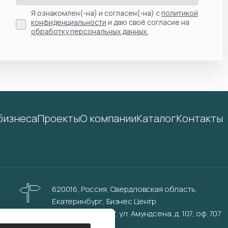
Я ознакомлен(-на) и согласен(-на) с
политикой
конфиденциальности
и даю своё согласие на
обработку персональных данных.
бизнеса
Проекты
О компании
Каталог
Контакты
620016, Россия, Свердловская область,
Екатеринбург, Бизнес Центр
"Инновационный", ул. Амундсена, д. 107, оф. 707