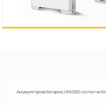
Аккумуляторная батарея LUNA2000 состоит из бл