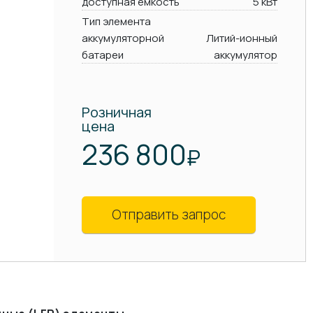
доступная емкость
5 кВт
Тип элемента
аккумуляторной
Литий-ионный
батареи
аккумулятор
Розничная
цена
236 800
₽
Отправить запрос