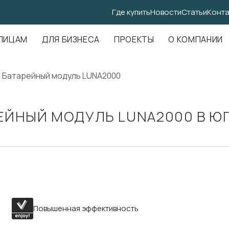
Где купить
Новости
Статьи
Конта
.Амундсена, д. 107, оф. 707
ЛИЦАМ
ДЛЯ БИЗНЕСА
ПРОЕКТЫ
О КОМПАНИИ
Батарейный модуль LUNA2000
ЕЙНЫЙ МОДУЛЬ LUNA2000 В Ю
Повышенная эффективность