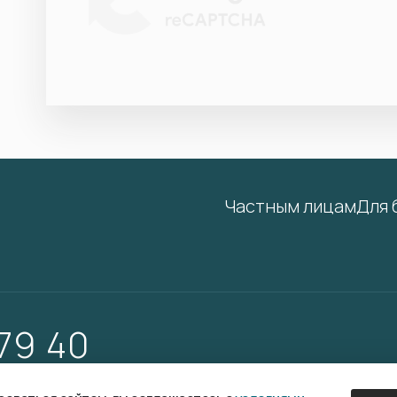
Частным лицам
Для 
 79 40