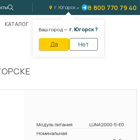
8 800 770 79 40
кты
г. Югорск
КАТАЛОГ
г. Югорск ?
Ваш город —
Да
Нет
ГОРСКЕ
Модуль питания
LUNA2000-5-E0
Номинальная