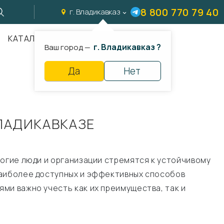
8 800 770 79 40
г. Владикавказ
КАТАЛОГ
г. Владикавказ ?
Ваш город —
Да
Нет
ЛАДИКАВКАЗЕ
ногие люди и организации стремятся к устойчивому
наиболее доступных и эффективных способов
ми важно учесть как их преимущества, так и