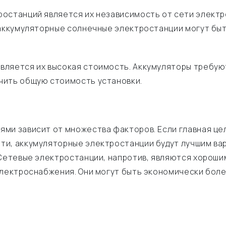
останций является их независимость от сети электро
аккумуляторные солнечные электростанции могут быть
вляется их высокая стоимость. Аккумуляторы требую
чить общую стоимость установки.
ями зависит от множества факторов. Если главная це
и, аккумуляторные электростанции будут лучшим вар
 Сетевые электростанции, напротив, являются хороши
электроснабжения. Они могут быть экономически боле