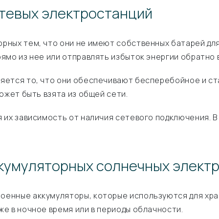
тевых электростанций
рных тем, что они не имеют собственных батарей для
мо из нее или отправлять избыток энергии обратно в
яется то, что они обеспечивают бесперебойное и ст
ожет быть взята из общей сети.
 их зависимость от наличия сетевого подключения. В
ккумуляторных солнечных элект
оенные аккумуляторы, которые используются для хран
е в ночное время или в периоды облачности.