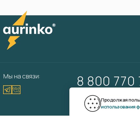
Мы на связи:
8 800 770
Вам перезвонить?
Продолжая польз
использования ф
Aurinko ©
2026
Разр