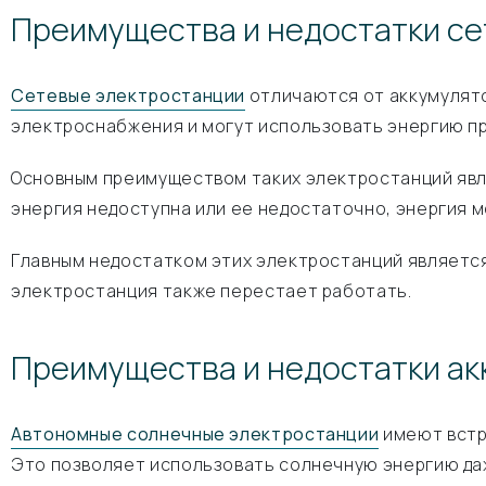
Преимущества и недостатки се
Сетевые электростанции
отличаются от аккумулято
электроснабжения и могут использовать энергию пря
Основным преимуществом таких электростанций явл
энергия недоступна или ее недостаточно, энергия м
Главным недостатком этих электростанций является
электростанция также перестает работать.
Преимущества и недостатки а
Автономные солнечные электростанции
имеют встр
Это позволяет использовать солнечную энергию даж