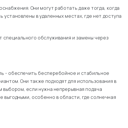
снабжения. Они могут работать даже тогда, когда
 установлены в удаленных местах, где нет доступа
т специального обслуживания и замены через
ль - обеспечить бесперебойное и стабильное
иантом. Они также подходят для использования в
м выбором, если нужна непрерывная подача
е выгодными, особенно в области, где солнечная