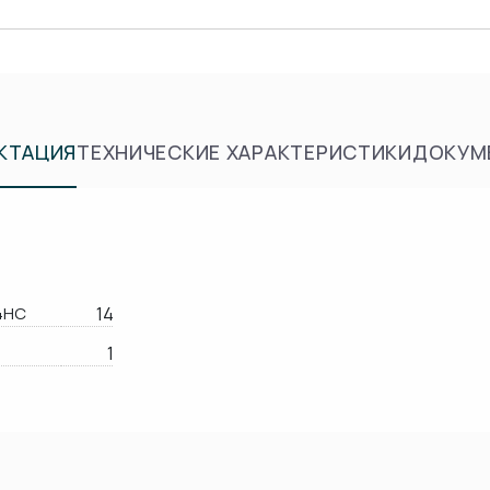
КТАЦИЯ
ТЕХНИЧЕСКИЕ ХАРАКТЕРИСТИКИ
ДОКУМ
4HC
14
1