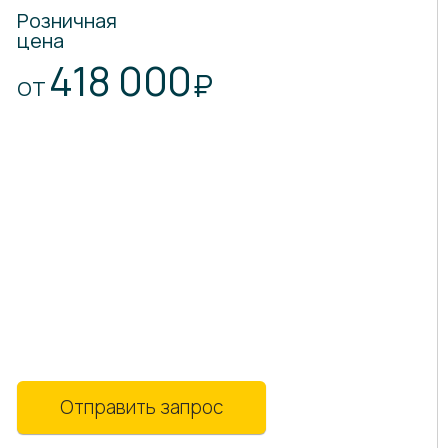
Розничная
цена
418 000
₽
ОТ
Отправить запрос