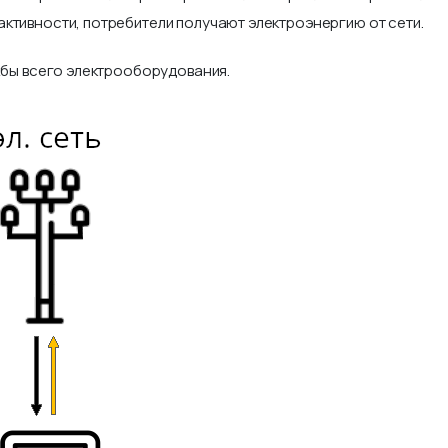
ктивности, потребители получают электроэнергию от сети.
ужбы всего электрооборудования.