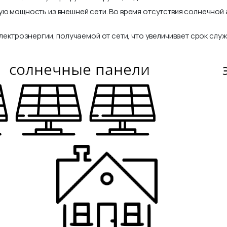
ю мощность из внешней сети. Во время отсутствия солнечной а
лектроэнергии, получаемой от сети, что увеличивает срок сл