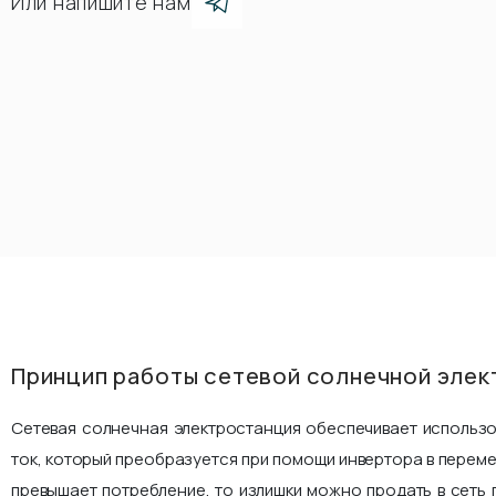
Или напишите нам
Принцип работы сетевой солнечной элек
Сетевая солнечная электростанция обеспечивает использ
ток, который преобразуется при помощи инвертора в переме
превышает потребление, то излишки можно продать в сеть 