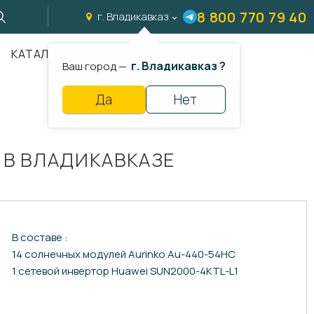
8 800 770 79 40
г. Владикавказ
КАТАЛОГ
г. Владикавказ ?
Ваш город —
Да
Нет
 В ВЛАДИКАВКАЗЕ
В составе :
14 солнечных модулей Aurinko Au-440-54HC
1 сетевой инвертор Huawei SUN2000-4KTL-L1