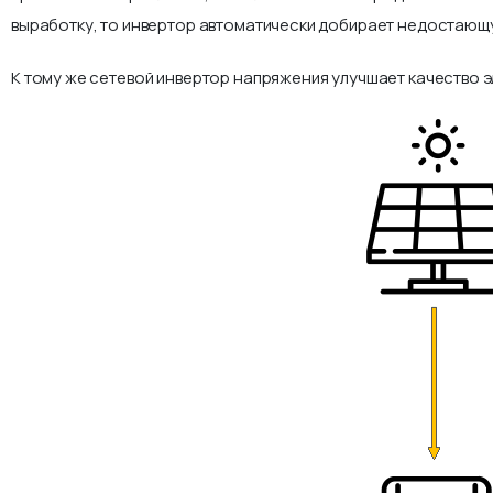
выработку, то инвертор автоматически добирает недостающу
К тому же сетевой инвертор напряжения улучшает качество э