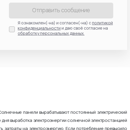
Отправить сообщение
Я ознакомлен(-на) и согласен(-на) с
политикой
конфиденциальности
и даю своё согласие на
обработку персональных данных.
Солнечные панели вырабатывают постоянный электрический
ие дня выработка электроэнергии солнечной электростанцией
ть затраты на электроэнергию. Если потребление превысило