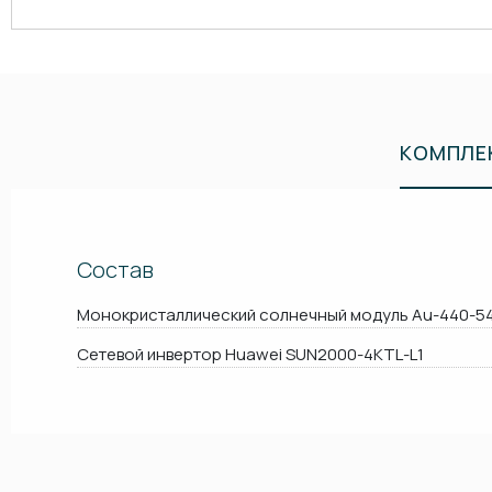
КОМПЛЕ
Состав
Монокристаллический солнечный модуль Au-440-5
Сетевой инвертор Huawei SUN2000-4KTL-L1