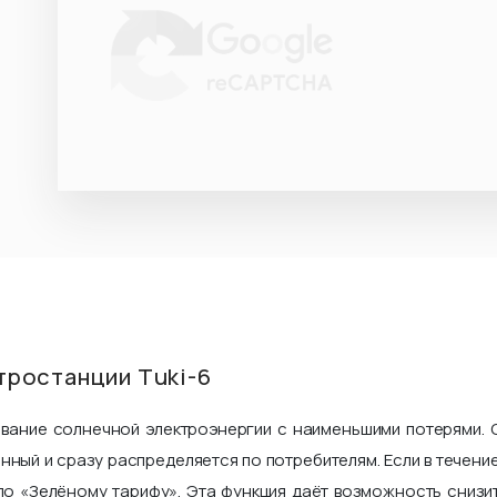
тростанции Tuki-6
ование солнечной электроэнергии с наименьшими потерями. 
нный и сразу распределяется по потребителям. Если в течен
по «Зелёному тарифу». Эта функция даёт возможность снизи