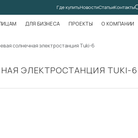
Где купить
Новости
Статьи
Контакты
.Амундсена, д. 107, оф. 707
ЛИЦАМ
ДЛЯ БИЗНЕСА
ПРОЕКТЫ
О КОМПАНИИ
евая солнечная электростанция Tuki-6
НАЯ ЭЛЕКТРОСТАНЦИЯ TUKI-6