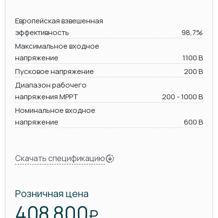
Европейская взвешенная
эффективность
98,7%
Максимальное входное
напряжение
1100 В
Пусковое напряжение
200 В
Диапазон рабочего
напряжения MPPT
200 - 1000 В
Номинальное входное
напряжение
600 В
Скачать спецификацию
Розничная цена
408 800
₽