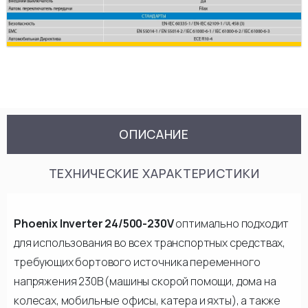
ОПИСАНИЕ
ТЕХНИЧЕСКИЕ ХАРАКТЕРИСТИКИ
Phoenix Inverter 24/500-230V
оптимально подходит
для использования во всех транспортных средствах,
требующих бортового источника переменного
напряжения 230В (машины скорой помощи, дома на
колесах, мобильные офисы, катера и яхты), а также