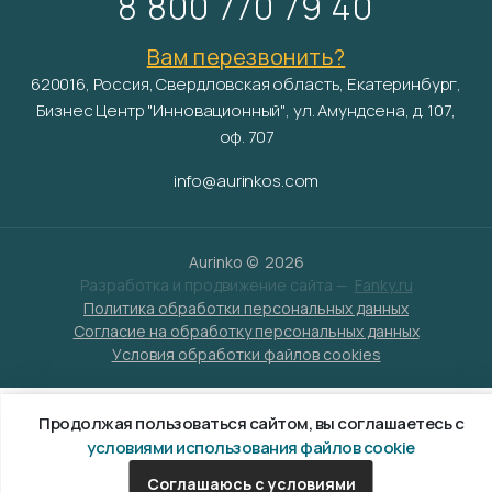
8 800 770 79 40
Вам перезвонить?
620016, Россия, Свердловская область, Екатеринбург,
Бизнес Центр "Инновационный", ул. Амундсена, д. 107,
оф. 707
info@aurinkos.com
Aurinko ©
2026
Разработка и продвижение сайта —
Fanky.ru
Политика обработки персональных данных
Согласие на обработку персональных данных
Условия обработки файлов cookies
Продолжая пользоваться сайтом, вы соглашаетесь с
условиями использования файлов cookie
Соглашаюсь с условиями