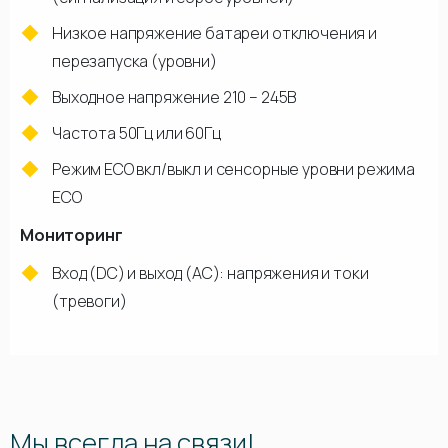
Низкое напряжение батареи отключения и
перезапуска (уровни)
Выходное напряжение 210 – 245В
Частота 50Гц или 60Гц
Режим ECO вкл/выкл и сенсорные уровни режима
ECO
Мониторинг
Вход (DC) и выход (AC): напряжения и токи
(тревоги)
Мы всегда на связи!