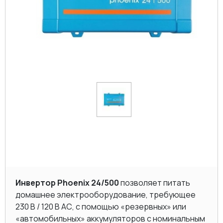
Инвертор Phoenix 24/500
позволяет питать
домашнее электрооборудование, требующее
230 В / 120 В AC, с помощью «резервных» или
«автомобильных» аккумуляторов с номинальным