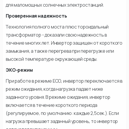
для маломощных солнечных электростанций.
Проверенная надежность
Технология полного моста плюс тороидальный
трансформатор - доказали свою надежность в
течение многих лет. Инвертор защищен от короткого
замыкания, а также перегрева при перегрузке или
высокой температуре окружающей среды.
ЭКО-режим
При работе в режиме ECO, инвертор переключается в
режим ожидания, когда нагрузка падает ниже
заданного уровня. В режиме ожидания, инвертор
включается в течение короткого периода
(регулируемое, по умолчанию: каждые 2,5сек.). Если
нагрузка превышает заданный уровень, то инвертор