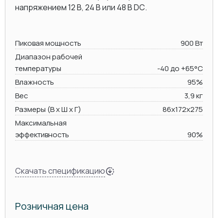
напряжением 12 В, 24 В или 48 В DC.
Пиковая мощность
900 Вт
Диапазон рабочей
температуры
-40 до +65°C
Влажность
95%
Вес
3,9 кг
Размеры (В х Ш х Г)
86x172x275
Максимальная
эффективность
90%
Скачать спецификацию
Розничная цена