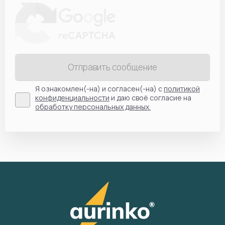
Отправить сообщение
Я ознакомлен(-на) и согласен(-на) с
политикой
конфиденциальности
и даю своё согласие на
обработку персональных данных.