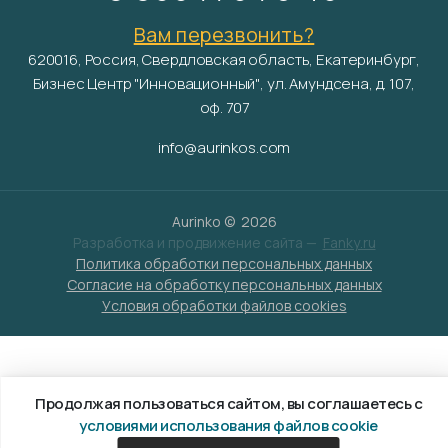
Вам перезвонить?
620016, Россия, Свердловская область, Екатеринбург,
Бизнес Центр "Инновационный", ул. Амундсена, д. 107,
оф. 707
info@aurinkos.com
Aurinko ©
2026
Разработка и продвижение сайта —
Fanky.ru
Политика обработки персональных данных
Согласие на обработку персональных данных
Условия обработки файлов cookies
Продолжая пользоваться сайтом, вы соглашаетесь с
условиями использования файлов cookie