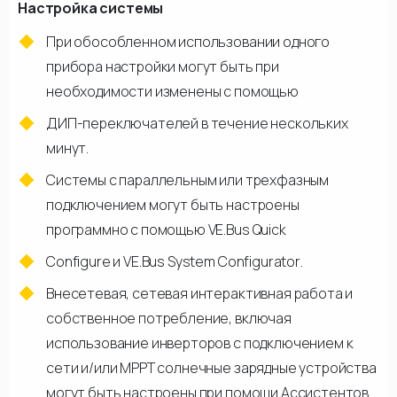
Настройка системы
При обособленном использовании одного
прибора настройки могут быть при
необходимости изменены с помощью
ДИП-переключателей в течение нескольких
минут.
Системы с параллельным или трехфазным
подключением могут быть настроены
программно с помощью VE.Bus Quick
Configure и VE.Bus System Configurator.
Внесетевая, сетевая интерактивная работа и
собственное потребление, включая
использование инверторов с подключением к
сети и/или МРРТ солнечные зарядные устройства
могут быть настроены при помощи Ассистентов