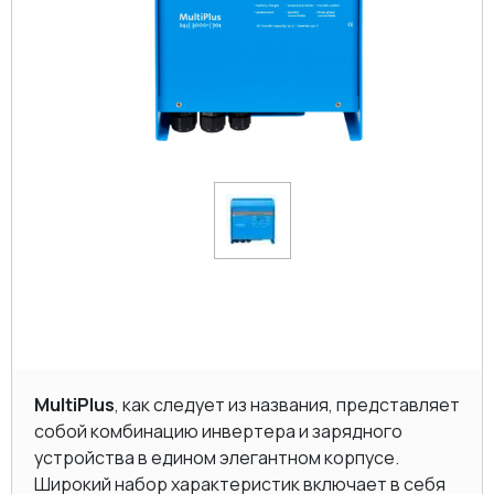
MultiPlus
, как следует из названия, представляет
собой комбинацию инвертера и зарядного
устройства в едином элегантном корпусе.
Широкий набор характеристик включает в себя