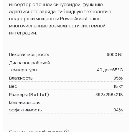
инвертер с точной синусоидой, функцию
адаптивного заряда, гибридную технологию
поддержки мощности PowerAssist плюс
многочисленные возможности системной
интеграции.
Пиковая мощность
6000 Вт
Диапазон рабочей
температуры
-40 до +65°C
Влажность
95%
Вес
18 кг
Размеры (В х Ш х Г)
362x258x218
Максимальная
эффективность
94%
Скачать спецификацию