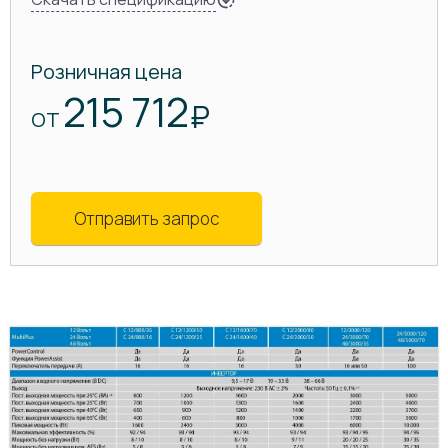
Розничная цена
215 712
₽
ОТ
Отправить запрос