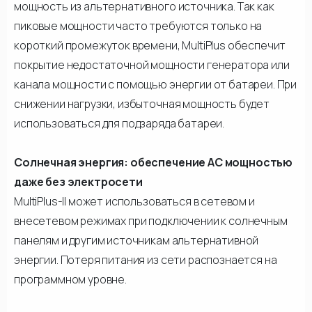
мощность из альтернативного источника. Так как
пиковые мощности часто требуются только на
короткий промежуток времени, MultiPlus обеспечит
покрытие недостаточной мощности генератора или
канала мощности с помощью энергии от батареи. При
снижении нагрузки, избыточная мощность будет
использоваться для подзаряда батареи.
Солнечная энергия: обеспечение АС мощностью
даже без электросети
MultiPlus-II может использоваться в сетевом и
внесетевом режимах при подключении к солнечным
панелям и другим источникам альтернативной
энергии. Потеря питания из сети распознается на
программном уровне.