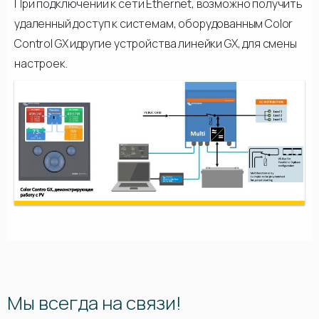
При подключении к сети Ethernet, возможно получить
удаленный доступ к системам, оборудованным Color
Control GX идругие устройства линейки GX, для смены
настроек.
Мы всегда на связи!