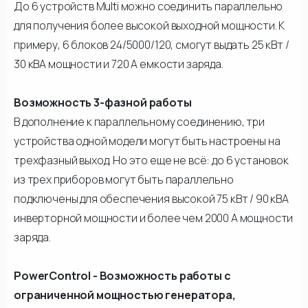
До 6 устройств Multi можно соединить параллельно
для получения более высокой выходной мощности. К
примеру, 6 блоков 24/5000/120, смогут выдать 25 кВт /
30 кВА мощности и 720 А емкости заряда.
Возможность 3-фазной работы
В дополнение к параллельному соединению, три
устройства одной модели могут быть настроены на
трехфазный выход. Но это еще не всё: до 6 установок
из трех приборов могут быть параллельно
подключены для обеспечения высокой 75 кВт / 90 кВА
инверторной мощности и более чем 2000 А мощности
заряда.
PowerControl - Возможность работы с
ограниченной мощностью генератора,