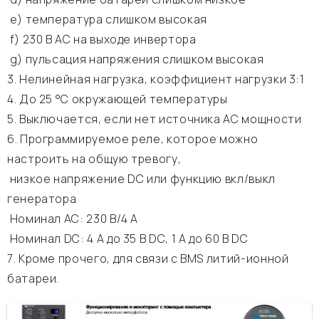
e) температура слишком высокая
f) 230 В АС на выходе инвертора
g) пульсация напряжения слишком высокая
3. Нелинейная нагрузка, коэффициент нагрузки 3:1
4. До 25 °C окружающей температуры
5. Выключается, если нет источника АС мощности
6. Программируемое реле, которое можно
настроить на общую тревогу,
низкое напряжение DC или функцию вкл/выкл
генератора
Номинал АС: 230 В/4 A
Номинал DC: 4 A до 35 В DC, 1 A до 60 В DC
7. Кроме прочего, для связи с BMS литий-ионной
батареи.