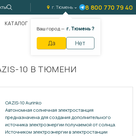
8 800 770 79 40
кты
г. Тюмень
КАТАЛОГ
г. Тюмень ?
Ваш город —
Да
Нет
ZIS-10 В ТЮМЕНИ
OAZIS-10 Aurinko
Автономная солнечная электростанция
предназначена для создания дополнительного
источника электроэнергии получаемой от солнца.
Источником электроэнергии в электростанции