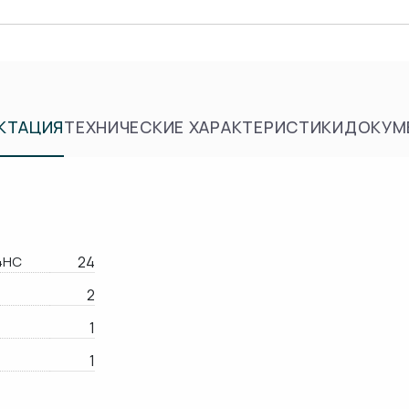
КТАЦИЯ
ТЕХНИЧЕСКИЕ ХАРАКТЕРИСТИКИ
ДОКУМ
4HC
24
2
1
1