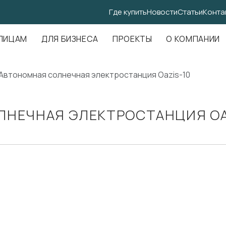
Где купить
Новости
Статьи
Конта
.Амундсена, д. 107, оф. 707
ЛИЦАМ
ДЛЯ БИЗНЕСА
ПРОЕКТЫ
О КОМПАНИИ
Автономная солнечная электростанция Oazis-10
НЕЧНАЯ ЭЛЕКТРОСТАНЦИЯ OA