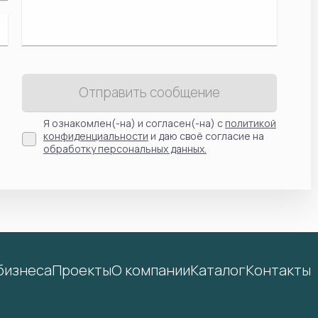
Отправить сообщение
Я ознакомлен(-на) и согласен(-на) с
политикой
конфиденциальности
и даю своё согласие на
обработку персональных данных.
бизнеса
Проекты
О компании
Каталог
Контакты