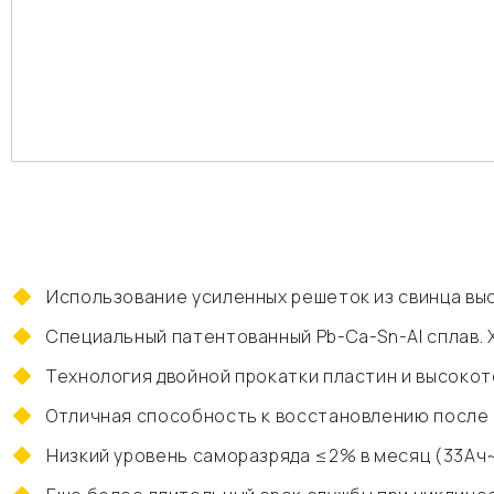
Использование усиленных решеток из свинца вы
Специальный патентованный Pb-Ca-Sn-Al сплав.
Технология двойной прокатки пластин и высоко
Отличная способность к восстановлению после 
Низкий уровень саморазряда ≤2% в месяц (33Ач