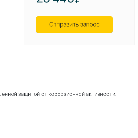
Отправить запрос
шенной защитой от коррозионной активности.