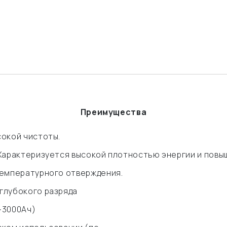
Преимущества
сокой чистоты.
 Характеризуется высокой плотностью энергии и повы
температурного отверждения.
глубокого разряда
~3000Ач)