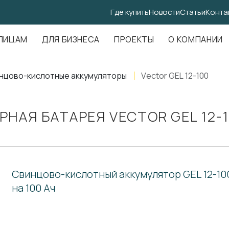
Где купить
Новости
Статьи
Конта
.Амундсена, д. 107, оф. 707
ЛИЦАМ
ДЛЯ БИЗНЕСА
ПРОЕКТЫ
О КОМПАНИИ
нцово-кислотные аккумуляторы
Vector GEL 12-100
НАЯ БАТАРЕЯ VECTOR GEL 12-
Свинцово-кислотный аккумулятор GEL 12-10
на 100 Ач