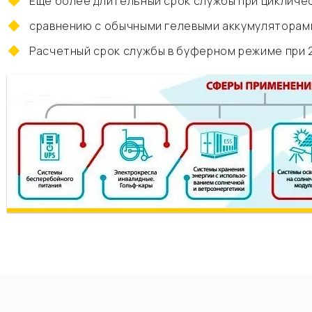
Еще более длительный срок службы при цикличе
сравнению с обычными гелевыми аккумуляторами
Расчетный срок службы в буферном режиме при 2