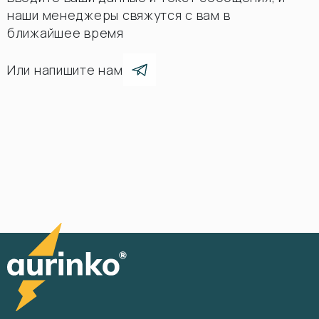
наши менеджеры свяжутся с вам в
ближайшее время
Или напишите нам