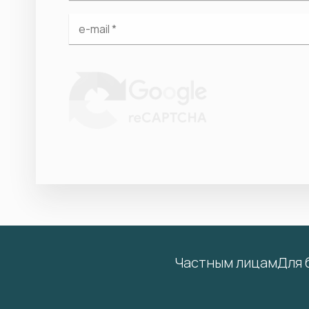
Частным лицам
Для 