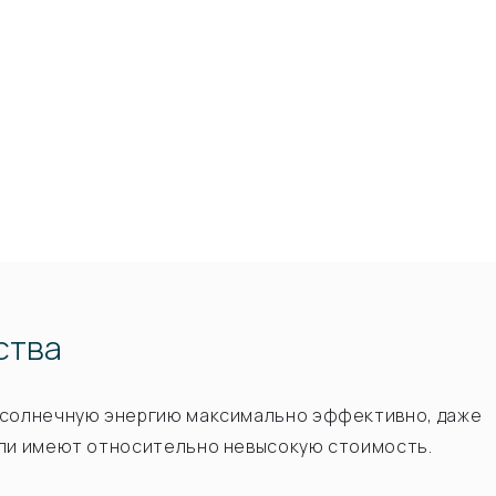
ства
ь солнечную энергию максимально эффективно, даже
ели имеют относительно невысокую стоимость.