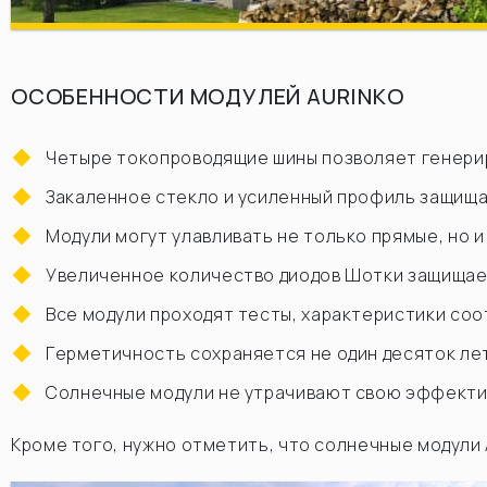
ОСОБЕННОСТИ МОДУЛЕЙ AURINKO
Четыре токопроводящие шины позволяет генери
Закаленное стекло и усиленный профиль защища
Модули могут улавливать не только прямые, но 
Увеличенное количество диодов Шотки защищае
Все модули проходят тесты, характеристики со
Герметичность сохраняется не один десяток ле
Солнечные модули не утрачивают свою эффекти
Кроме того, нужно отметить, что солнечные модули 