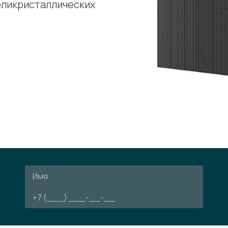
оликристаллических