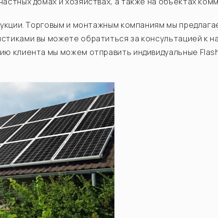
частных домах и хозяйствах, а также на объектах ко
дукции. Торговым и монтажным компаниям мы предлага
стиками вы можете обратиться за консультацией к н
ию клиента мы можем отправить индивидуальные Flas