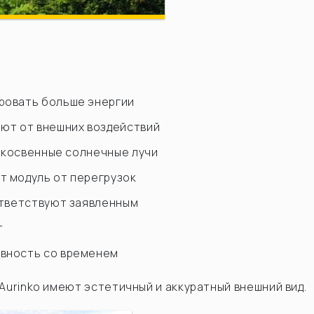
ровать больше энергии
ют от внешних воздействий
и косвенные солнечные лучи
т модуль от перегрузок
ответствуют заявленным
т
вность со временем
Aurinko имеют эстетичный и аккуратный внешний вид.