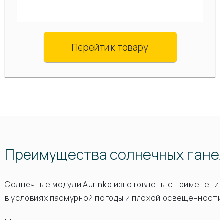
Перейти к товару
Преимущества солнечных пане
Солнечные модули Aurinko изготовлены с применен
в условиях пасмурной погоды и плохой освещенност