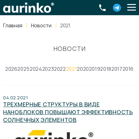
Aurinko
Россия
,
Свердловская область
,
620016
,
Екатеринбург
,
ул
info@aurinkos.com
Главная
Новости
2021
8-800-770-79-40
НОВОСТИ
2026
2025
2024
2023
2022
2021
2020
2019
2018
2017
2016
04.02.2021
ТРЕХМЕРНЫЕ СТРУКТУРЫ В ВИДЕ
НАНОБЛОКОВ ПОВЫШАЮТ ЭФФЕКТИВНОСТЬ
СОЛНЕЧНЫХ ЭЛЕМЕНТОВ