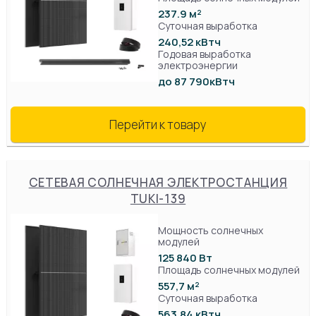
237.9 м²
Суточная выработка
240,52 кВтч
Годовая выработка
электроэнергии
до 87 790кВтч
Перейти к товару
СЕТЕВАЯ СОЛНЕЧНАЯ ЭЛЕКТРОСТАНЦИЯ
TUKI-139
Мощность солнечных
модулей
125 840 Вт
Площадь солнечных модулей
557,7 м²
Суточная выработка
563,84 кВтч