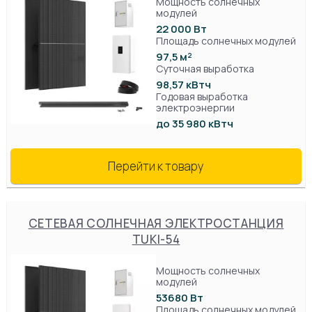
Мощность солнечных
модулей
22 000 Вт
Площадь солнечных модулей
97,5 м²
Суточная выработка
98,57 кВтч
Годовая выработка
электроэнергии
до 35 980 кВтч
Перейти к товару
СЕТЕВАЯ СОЛНЕЧНАЯ ЭЛЕКТРОСТАНЦИЯ
TUKI-54
Мощность солнечных
модулей
53680 Вт
Площадь солнечных модулей