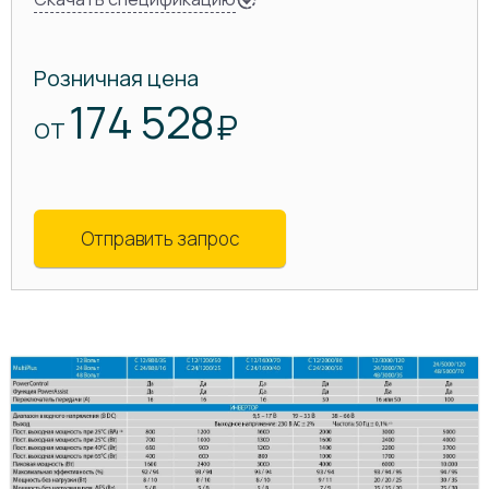
Розничная цена
174 528
₽
ОТ
Отправить запрос