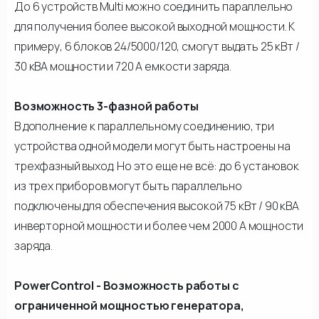
До 6 устройств Multi можно соединить параллельно
для получения более высокой выходной мощности. К
примеру, 6 блоков 24/5000/120, смогут выдать 25 кВт /
30 кВА мощности и 720 А емкости заряда.
Возможность 3-фазной работы
В дополнение к параллельному соединению, три
устройства одной модели могут быть настроены на
трехфазный выход. Но это еще не всё: до 6 установок
из трех приборов могут быть параллельно
подключены для обеспечения высокой 75 кВт / 90 кВА
инверторной мощности и более чем 2000 А мощности
заряда.
PowerControl - Возможность работы с
ограниченной мощностью генератора,