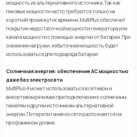
мощность из альтернативного источника. Так как
пиковые мощности часто требуются только на
короткий промежуток времени, MultiPlus обеспечит
покрытие недостаточной мощности генератора или
канала мощности с помощью энергии от батареи. При
снижении нагрузки, избыточная мощность будет
использоваться для подзаряда батареи.
Солнечная энергия: обеспечение АС мощностью
даже без электросети
MultiPlus-II может использоваться в сетевом и
внесетевом режимах при подключении к солнечным
панелям и другим источникам альтернативной
энергии. Потеря питания из сети распознается на
программном уровне.