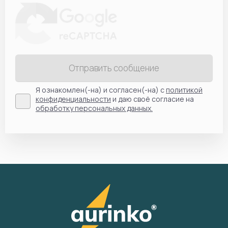
Отправить сообщение
Я ознакомлен(-на) и согласен(-на) с
политикой
конфиденциальности
и даю своё согласие на
обработку персональных данных.