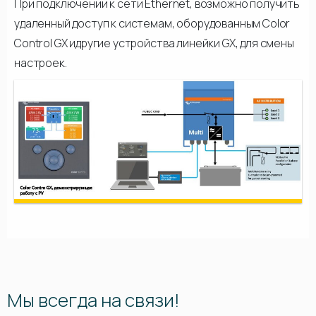
При подключении к сети Ethernet, возможно получить
удаленный доступ к системам, оборудованным Color
Control GX идругие устройства линейки GX, для смены
настроек.
Мы всегда на связи!