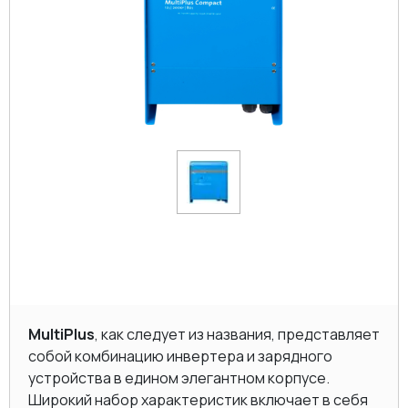
MultiPlus
, как следует из названия, представляет
собой комбинацию инвертера и зарядного
устройства в едином элегантном корпусе.
Широкий набор характеристик включает в себя