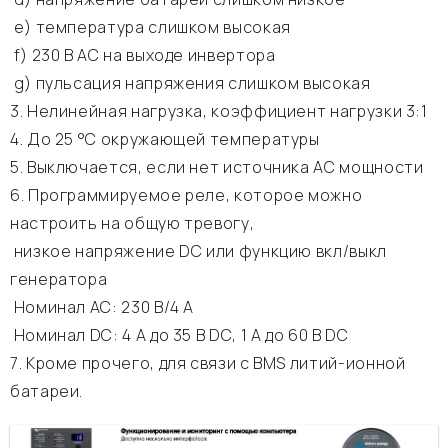
e) температура слишком высокая
f) 230 В АС на выходе инвертора
g) пульсация напряжения слишком высокая
3. Нелинейная нагрузка, коэффициент нагрузки 3:1
4. До 25 °C окружающей температуры
5. Выключается, если нет источника АС мощности
6. Программируемое реле, которое можно
настроить на общую тревогу,
низкое напряжение DC или функцию вкл/выкл
генератора
Номинал АС: 230 В/4 A
Номинал DC: 4 A до 35 В DC, 1 A до 60 В DC
7. Кроме прочего, для связи с BMS литий-ионной
батареи.