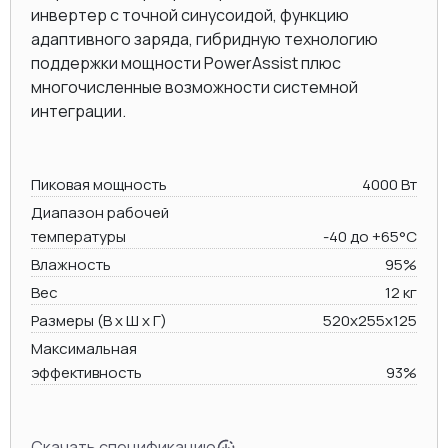
инвертер с точной синусоидой, функцию
адаптивного заряда, гибридную технологию
поддержки мощности PowerAssist плюс
многочисленные возможности системной
интеграции.
Пиковая мощность
4000 Вт
Диапазон рабочей
температуры
-40 до +65°C
Влажность
95%
Вес
12 кг
Размеры (В х Ш х Г)
520x255x125
Максимальная
эффективность
93%
Скачать спецификацию