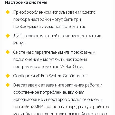
Настройка системы
При обособленном использовании одного
прибора настройки могут быть при
необходимости изменены с помощью
ДИП-переключателей в течение нескольких
минут.
Системы с параллельным или трехфазным
подключением могут быть настроены
программно с помощью VE.Bus Quick
Configure и VE.Bus System Configurator.
Внесетевая, сетевая интерактивная работа и
собственное потребление, включая
использование инверторов с подключением к
сети и/или МРРТ солнечные зарядные устройства
могут быть настроены при помощи Ассистентов