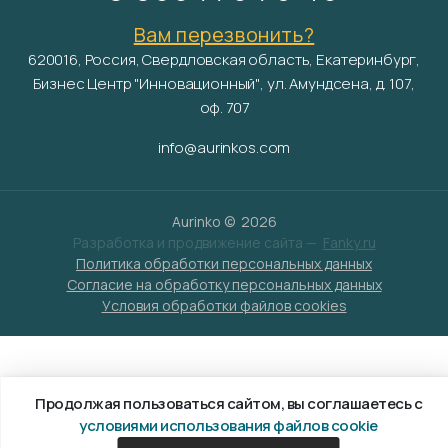
Вам перезвонить?
620016, Россия, Свердловская область, Екатеринбург,
Бизнес Центр "Инновационный", ул. Амундсена, д. 107,
оф. 707
info@aurinkos.com
Aurinko ©
2026
Разработка и продвижение сайта —
Fanky.ru
Политика обработки персональных данных
Согласие на обработку персональных данных
Условия обработки файлов cookies
Продолжая пользоваться сайтом, вы соглашаетесь с
условиями использования файлов cookie