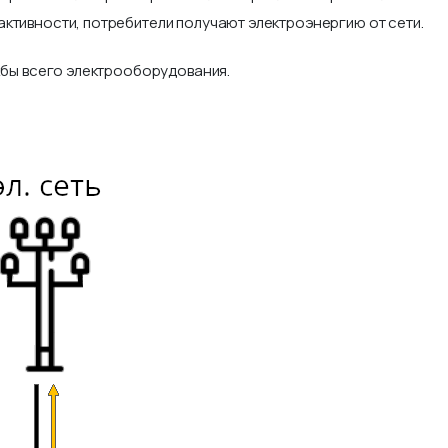
ктивности, потребители получают электроэнергию от сети.
ужбы всего электрооборудования.