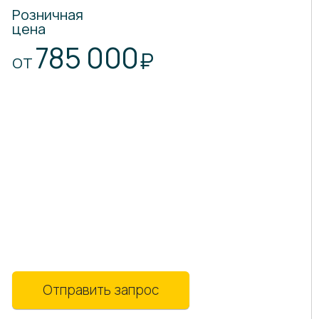
Розничная
цена
785 000
₽
ОТ
Отправить запрос