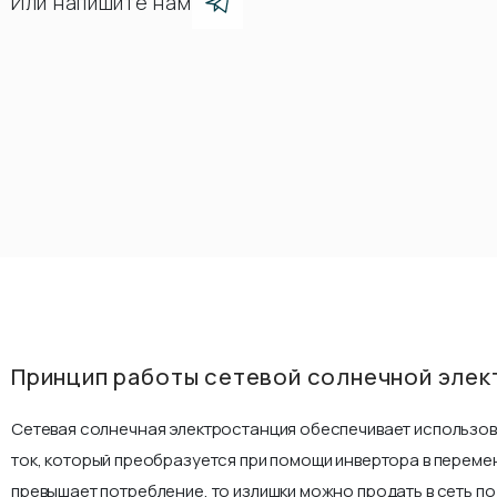
Или напишите нам
Принцип работы сетевой солнечной элек
Сетевая солнечная электростанция обеспечивает использов
ток, который преобразуется при помощи инвертора в переме
превышает потребление, то излишки можно продать в сеть п