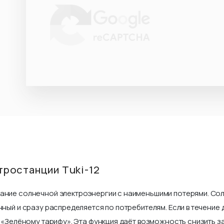
тростанции Tuki-12
ание солнечной электроэнергии с наименьшими потерями. Со
нный и сразу распределяется по потребителям. Если в течение
о «Зелёному тарифу». Эта функция даёт возможность снизить з