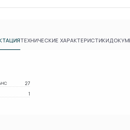
КТАЦИЯ
ТЕХНИЧЕСКИЕ ХАРАКТЕРИСТИКИ
ДОКУМ
4HC
27
1