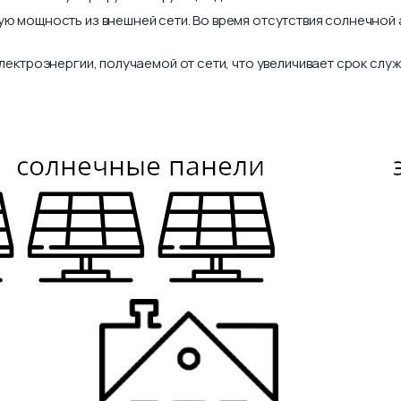
ю мощность из внешней сети. Во время отсутствия солнечной а
лектроэнергии, получаемой от сети, что увеличивает срок сл