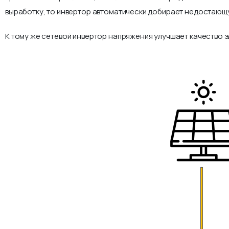
выработку, то инвертор автоматически добирает недостающу
К тому же сетевой инвертор напряжения улучшает качество э