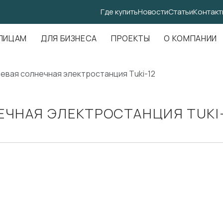
Где купить
Новости
Статьи
Контакт
.Амундсена, д. 107, оф. 707
ЛИЦАМ
ДЛЯ БИЗНЕСА
ПРОЕКТЫ
О КОМПАНИИ
евая солнечная электростанция Tuki-12
ЕЧНАЯ ЭЛЕКТРОСТАНЦИЯ TUKI-