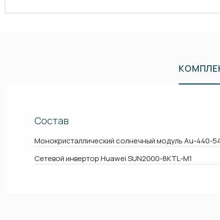
КОМПЛЕ
Состав
Монокристаллический солнечный модуль Au-440-5
Сетевой инвертор Huawei SUN2000-8KTL-M1