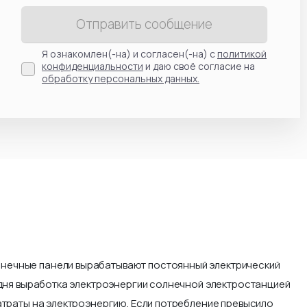
Отправить сообщение
Я ознакомлен(-на) и согласен(-на) с
политикой
конфиденциальности
и даю своё согласие на
обработку персональных данных.
лнечные панели вырабатывают постоянный электрический
 дня выработка электроэнергии солнечной электростанцией
атраты на электроэнергию. Если потребление превысило