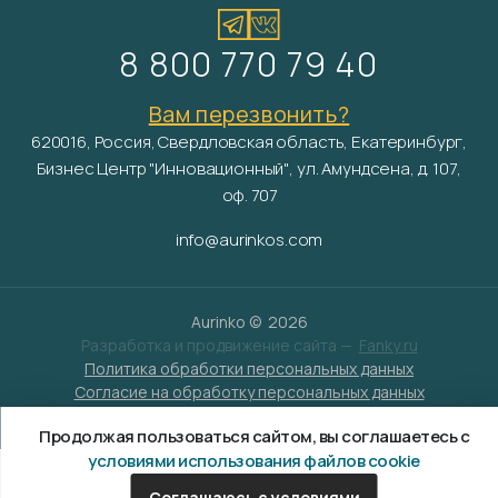
8 800 770 79 40
Вам перезвонить?
620016, Россия, Свердловская область, Екатеринбург,
Бизнес Центр "Инновационный", ул. Амундсена, д. 107,
оф. 707
info@aurinkos.com
Aurinko ©
2026
Разработка и продвижение сайта —
Fanky.ru
Политика обработки персональных данных
Согласие на обработку персональных данных
Условия обработки файлов cookies
Продолжая пользоваться сайтом, вы соглашаетесь с
условиями использования файлов cookie
Соглашаюсь с условиями