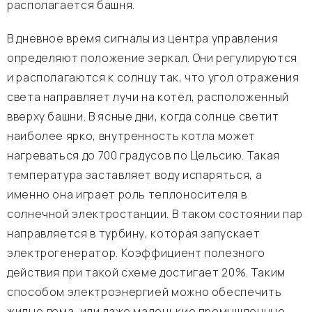
располагается башня.
В дневное время сигналы из центра управления
определяют положение зеркал. Они регулируются
и располагаются к солнцу так, что угол отражения
света направляет лучи на котёл, расположенный
вверху башни. В ясные дни, когда солнце светит
наиболее ярко, внутренность котла может
нагреваться до 700 градусов по Цельсию. Такая
температура заставляет воду испаряться, а
именно она играет роль теплоносителя в
солнечной электростанции. В таком состоянии пар
направляется в турбину, которая запускает
электрогенератор. Коэффициент полезного
действия при такой схеме достигает 20%. Таким
способом электроэнергией можно обеспечить
жилые дома, или даже маленькие промышленные