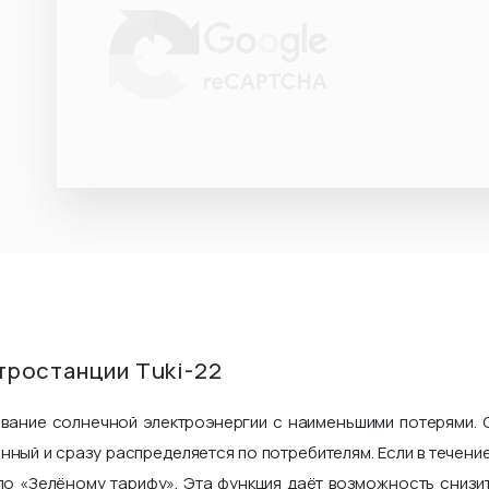
тростанции Tuki-22
ование солнечной электроэнергии с наименьшими потерями. 
нный и сразу распределяется по потребителям. Если в течен
по «Зелёному тарифу». Эта функция даёт возможность снизи