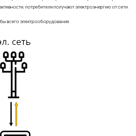
ктивности, потребители получают электроэнергию от сети.
ужбы всего электрооборудования.