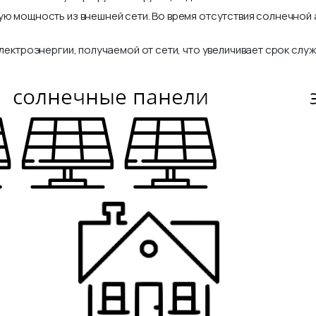
ю мощность из внешней сети. Во время отсутствия солнечной а
лектроэнергии, получаемой от сети, что увеличивает срок сл