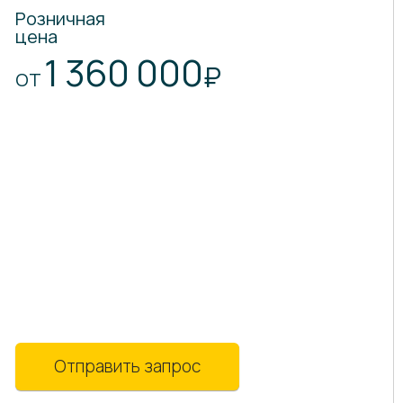
Розничная
цена
1 360 000
₽
ОТ
Отправить запрос