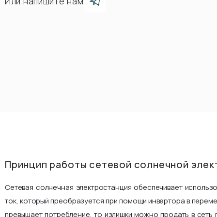
Или напишите нам
Принцип работы сетевой солнечной элек
Сетевая солнечная электростанция обеспечивает использ
ток, который преобразуется при помощи инвертора в переме
превышает потребление, то излишки можно продать в сеть 