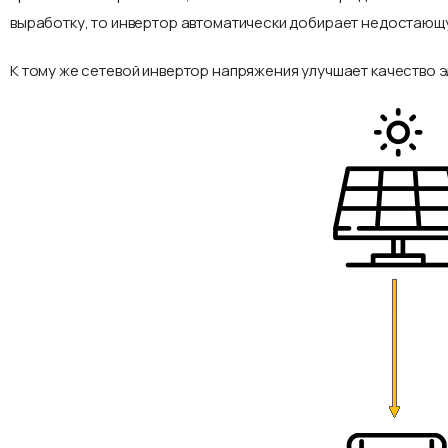
выработку, то инвертор автоматически добирает недостающу
К тому же сетевой инвертор напряжения улучшает качество э