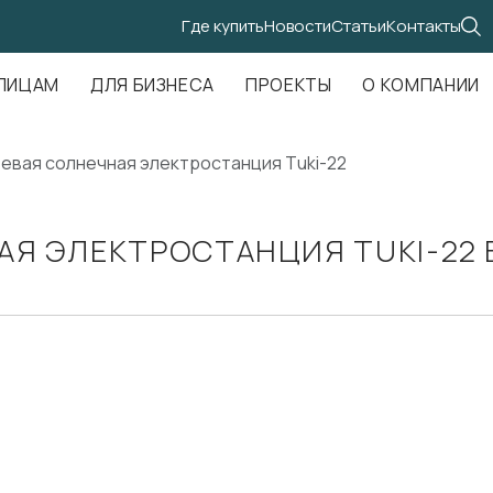
Где купить
Новости
Статьи
Контакты
.Амундсена, д. 107, оф. 707
ЛИЦАМ
ДЛЯ БИЗНЕСА
ПРОЕКТЫ
О КОМПАНИИ
евая солнечная электростанция Tuki-22
АЯ ЭЛЕКТРОСТАНЦИЯ TUKI-22 