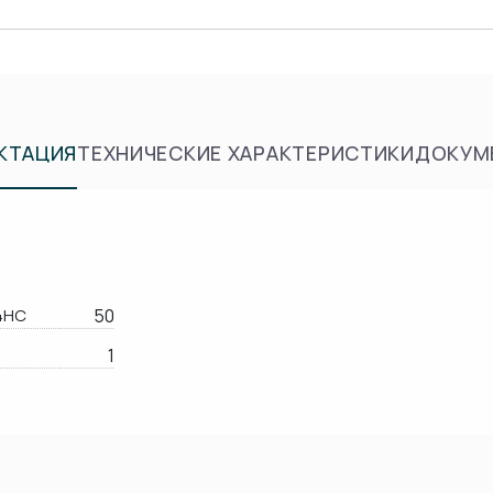
КТАЦИЯ
ТЕХНИЧЕСКИЕ ХАРАКТЕРИСТИКИ
ДОКУМ
4HC
50
1