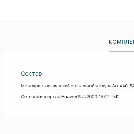
КОМПЛЕ
Состав
Монокристаллический солнечный модуль Au-440-5
Сетевой инвертор Huawei SUN2000-15KTL-M2