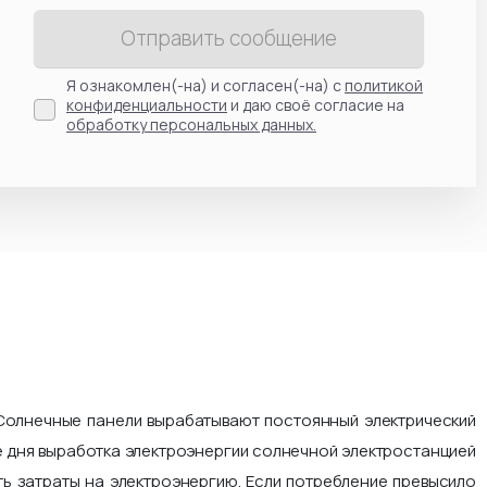
Отправить сообщение
Я ознакомлен(-на) и согласен(-на) с
политикой
конфиденциальности
и даю своё согласие на
обработку персональных данных.
Солнечные панели вырабатывают постоянный электрический
ие дня выработка электроэнергии солнечной электростанцией
ть затраты на электроэнергию. Если потребление превысило