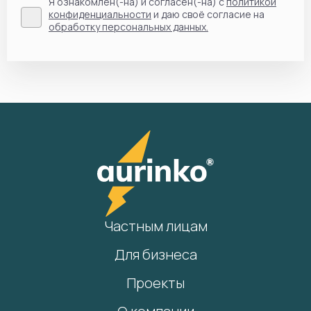
Я ознакомлен(-на) и согласен(-на) с
политикой
конфиденциальности
и даю своё согласие на
обработку персональных данных.
Частным лицам
Для бизнеса
Проекты