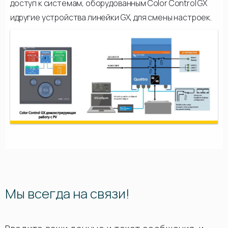
доступ к системам, оборудованным Color Control GX
идругие устройства линейки GX, для смены настроек.
Мы всегда на связи!