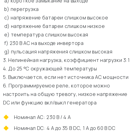
а) короткое замыкание на выходе
b) перегрузка
c) напряжение батареи слишком высокое
d) напряжение батареи слишком низкое
e) температура слишком высокая
f) 230 В АС на выходе инвертора
g) пульсация напряжения слишком высокая
3. Нелинейная нагрузка, коэффициент нагрузки 3:1
4. До 25 °C окружающей температуры
5. Выключается, если нет источника АС мощности
6. Программируемое реле, которое можно
настроить на общую тревогу, низкое напряжение
DC или функцию вкл/выкл генератора
Номинал АС: 230 В / 4 A
Номинал DC: 4 A до 35 В DC, 1 A до 60 В DC