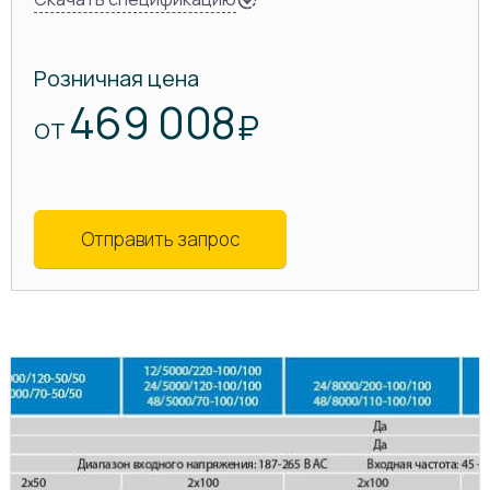
Розничная цена
469 008
₽
ОТ
Отправить запрос