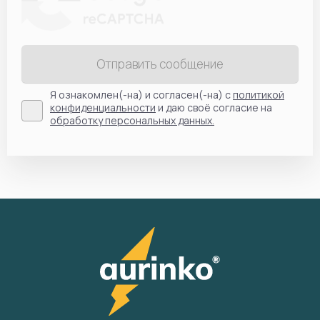
Отправить сообщение
Я ознакомлен(-на) и согласен(-на) с
политикой
конфиденциальности
и даю своё согласие на
обработку персональных данных.