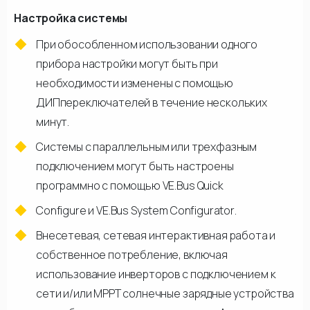
Настройка системы
При обособленном использовании одного
прибора настройки могут быть при
необходимости изменены с помощью
ДИПпереключателей в течение нескольких
минут.
Системы с параллельным или трехфазным
подключением могут быть настроены
программно с помощью VE.Bus Quick
Configure и VE.Bus System Configurator.
Внесетевая, сетевая интерактивная работа и
собственное потребление, включая
использование инверторов с подключением к
сети и/или МРРТ солнечные зарядные устройства