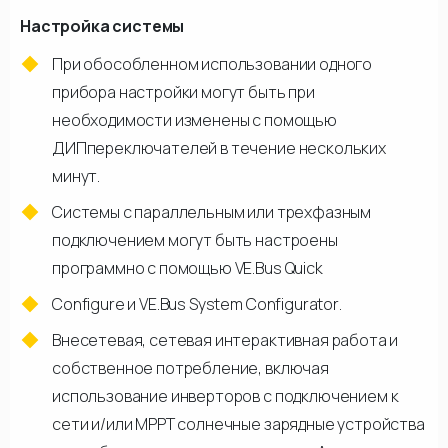
Настройка системы
При обособленном использовании одного
прибора настройки могут быть при
необходимости изменены с помощью
ДИПпереключателей в течение нескольких
минут.
Системы с параллельным или трехфазным
подключением могут быть настроены
программно с помощью VE.Bus Quick
Configure и VE.Bus System Configurator.
Внесетевая, сетевая интерактивная работа и
собственное потребление, включая
использование инверторов с подключением к
сети и/или МРРТ солнечные зарядные устройства