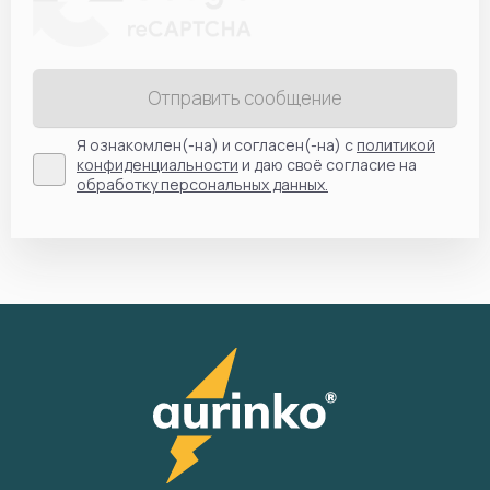
Отправить сообщение
Я ознакомлен(-на) и согласен(-на) с
политикой
конфиденциальности
и даю своё согласие на
обработку персональных данных.