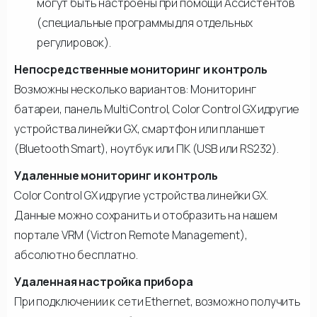
могут быть настроены при помощи Ассистентов
(специальные программы для отдельных
регулировок).
Непосредственные мониторинг и контроль
Возможны несколько вариантов: Мониторинг
батареи, панель Multi Control, Color Control GX идругие
устройства линейки GX, смартфон или планшет
(Bluetooth Smart), ноутбук или ПК (USB или RS232).
Удаленные мониторинг и контроль
Color Control GX идругие устройства линейки GX.
Данные можно сохранить и отобразить на нашем
портале VRM (Victron Remote Management),
абсолютно бесплатно.
Удаленная настройка прибора
При подключении к сети Ethernet, возможно получить