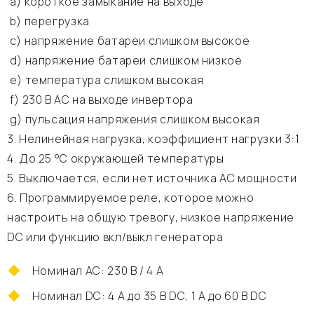
а) короткое замыкание на выходе
b) перегрузка
c) напряжение батареи слишком высокое
d) напряжение батареи слишком низкое
e) температура слишком высокая
f) 230 В АС на выходе инвертора
g) пульсация напряжения слишком высокая
3. Нелинейная нагрузка, коэффициент нагрузки 3:1
4. До 25 °C окружающей температуры
5. Выключается, если нет источника АС мощности
6. Программируемое реле, которое можно
настроить на общую тревогу, низкое напряжение
DC или функцию вкл/выкл генератора
Номинал АС: 230 В / 4 A
Номинал DC: 4 A до 35 В DC, 1 A до 60 В DC