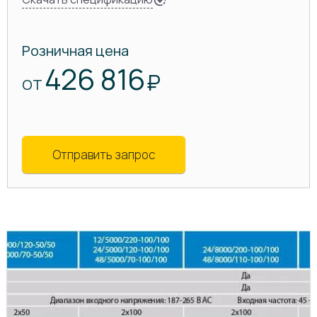
Розничная цена
426 816
₽
ОТ
Отправить запрос