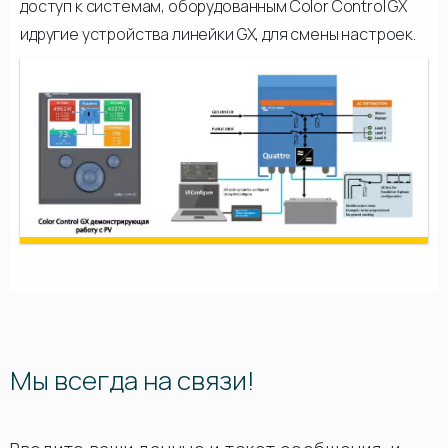
доступ к системам, оборудованным Color Control GX
идругие устройства линейки GX, для смены настроек.
Мы всегда на связи!