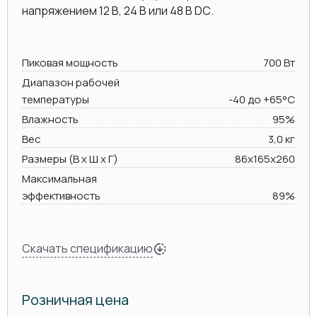
напряжением 12 В, 24 В или 48 В DC.
Пиковая мощность
700 Вт
Диапазон рабочей
температуры
-40 до +65°C
Влажность
95%
Вес
3,0 кг
Размеры (В х Ш х Г)
86x165x260
Максимальная
эффективность
89%
Скачать спецификацию
Розничная цена