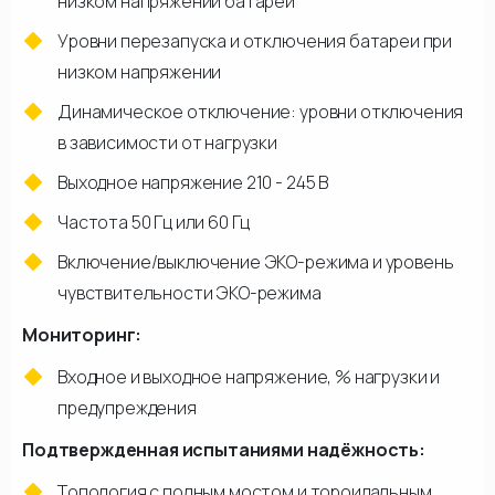
низком напряжении батареи
Уровни перезапуска и отключения батареи при
низком напряжении
Динамическое отключение: уровни отключения
в зависимости от нагрузки
Выходное напряжение 210 - 245 В
Частота 50 Гц или 60 Гц
Включение/выключение ЭКО-режима и уровень
чувствительности ЭКО-режима
Мониторинг:
Входное и выходное напряжение, % нагрузки и
предупреждения
Подтвержденная испытаниями надёжность:
Топология с полным мостом и тороидальным