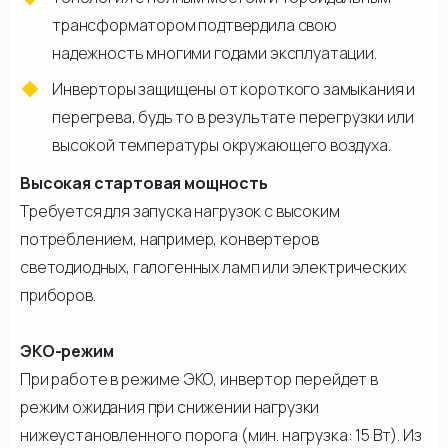
трансформатором подтвердила свою
надежность многими годами эксплуатации.
Инверторы защищены от короткого замыкания и
перегрева, будь то в результате перегрузки или
высокой температуры окружающего воздуха.
Высокая стартовая мощность
Требуется для запуска нагрузок с высоким
потреблением, например, конвертеров
светодиодных, галогенных ламп или электрических
приборов.
ЭКО-режим
При работе в режиме ЭКО, инвертор перейдет в
режим ожидания при снижении нагрузки
нижеустановленного порога (мин. нагрузка: 15 Вт). Из