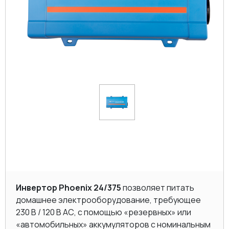
Инвертор Phoenix 24/375
позволяет питать
домашнее электрооборудование, требующее
230 В / 120 В AC, с помощью «резервных» или
«автомобильных» аккумуляторов с номинальным