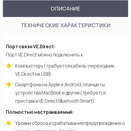
ОПИСАНИЕ
ТЕХНИЧЕСКИЕ ХАРАКТЕРИСТИКИ
Порт связи VE.Direct:
Порт VE.Direct можно подключить к:
Компьютеру (требуется кабель-переходник
VE.Direct на USB)
Смартфоны на Apple и Android, планшеты,
устройства MacBook и другие(требуется
приставка VE.Direct Bluetooth Smart)
Полностью настраиваемый:
Уровни сброса и срабатывания предупреждения о