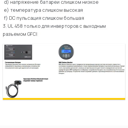
d) напряжение батареи слишком низкое
e) температура слишком высокая
f) DC пульсация слишком большая
3. UL 458 только для инверторов с выходным
разъемом GFCI