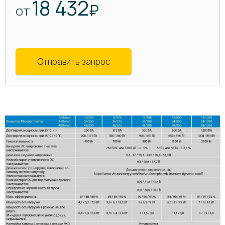
18 432
₽
ОТ
Отправить запрос