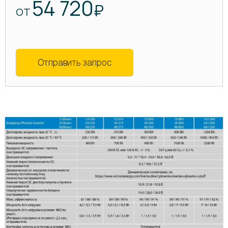
54 720
₽
ОТ
Отправить запрос