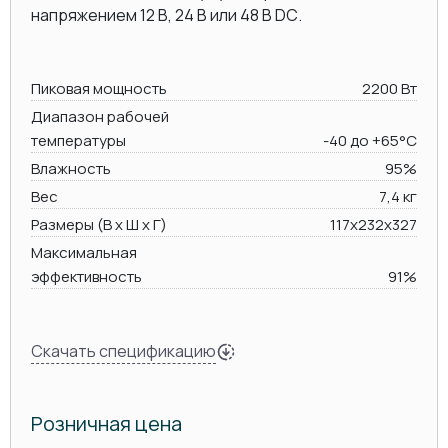
напряжением 12 В, 24 В или 48 В DC.
Пиковая мощность
2200 Вт
Диапазон рабочей
температуры
-40 до +65°C
Влажность
95%
Вес
7,4 кг
Размеры (В х Ш х Г)
117x232х327
Максимальная
эффективность
91%
Скачать спецификацию
Розничная цена