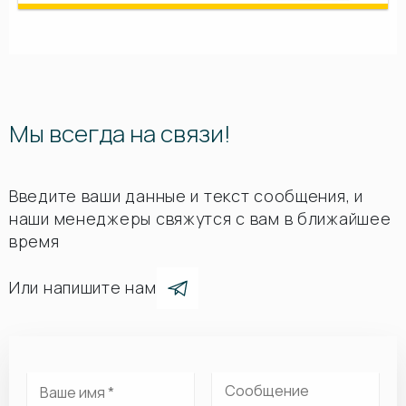
Мы всегда на связи!
Введите ваши данные и текст сообщения, и
наши менеджеры свяжутся с вам в ближайшее
время
Или напишите нам