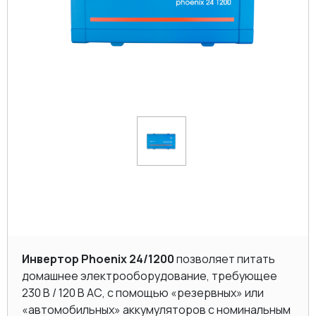
Инвертор Phoenix 24/1200
позволяет питать
домашнее электрооборудование, требующее
230 В / 120 В AC, с помощью «резервных» или
«автомобильных» аккумуляторов с номинальным