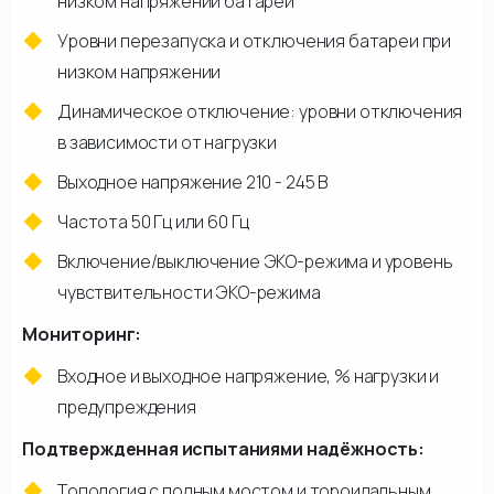
низком напряжении батареи
Уровни перезапуска и отключения батареи при
низком напряжении
Динамическое отключение: уровни отключения
в зависимости от нагрузки
Выходное напряжение 210 - 245 В
Частота 50 Гц или 60 Гц
Включение/выключение ЭКО-режима и уровень
чувствительности ЭКО-режима
Мониторинг:
Входное и выходное напряжение, % нагрузки и
предупреждения
Подтвержденная испытаниями надёжность:
Топология с полным мостом и тороидальным