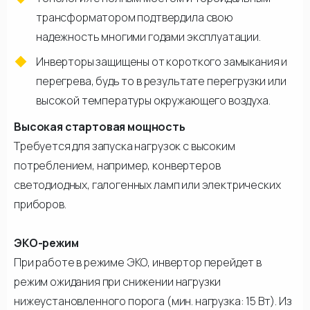
трансформатором подтвердила свою
надежность многими годами эксплуатации.
Инверторы защищены от короткого замыкания и
перегрева, будь то в результате перегрузки или
высокой температуры окружающего воздуха.
Высокая стартовая мощность
Требуется для запуска нагрузок с высоким
потреблением, например, конвертеров
светодиодных, галогенных ламп или электрических
приборов.
ЭКО-режим
При работе в режиме ЭКО, инвертор перейдет в
режим ожидания при снижении нагрузки
нижеустановленного порога (мин. нагрузка: 15 Вт). Из