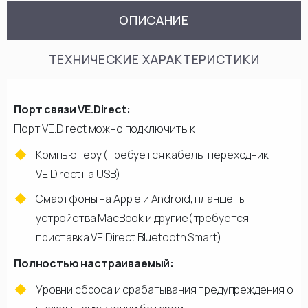
ОПИСАНИЕ
ТЕХНИЧЕСКИЕ ХАРАКТЕРИСТИКИ
Порт связи VE.Direct:
Порт VE.Direct можно подключить к:
Компьютеру (требуется кабель-переходник
VE.Direct на USB)
Смартфоны на Apple и Android, планшеты,
устройства MacBook и другие(требуется
приставка VE.Direct Bluetooth Smart)
Полностью настраиваемый:
Уровни сброса и срабатывания предупреждения о