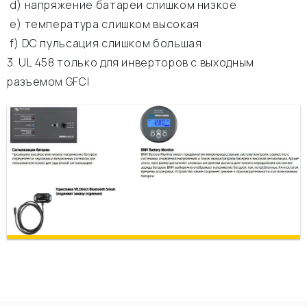
d) напряжение батареи слишком низкое
e) температура слишком высокая
f) DC пульсация слишком большая
3. UL 458 только для инверторов с выходным
разъемом GFCI