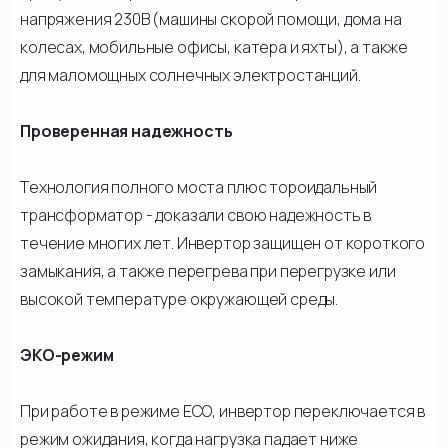
напряжения 230В (машины скорой помощи, дома на
колесах, мобильные офисы, катера и яхты), а также
для маломощных солнечных электростанций.
Проверенная надежность
Технология полного моста плюс тороидальный
трансформатор - доказали свою надежность в
течение многих лет. Инвертор защищен от короткого
замыкания, а также перегрева при перегрузке или
высокой температуре окружающей среды.
ЭКО-режим
При работе в режиме ECO, инвертор переключается в
режим ожидания, когда нагрузка падает ниже