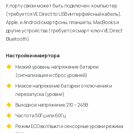
К порту связи может быть подключен: компьютер
(требуется VE.Direct to USB интерфейсный кабель),
Apple, и Android смартфоны, планшеты, MacBooks и
другие устройства (требуется смарт-ключ VE.Direct
Bluetooth).
Настройки инвертора
Низкий уровень напряжение батареи
(сигнализация и сброс уровней)
Низкое напряжение батареи отключения и
перезапуска (уровни)
Выходное напряжение 210 – 245В
Частота 50Гц или 60Гц
Режим ECO вкл/выкл и сенсорные уровни режима