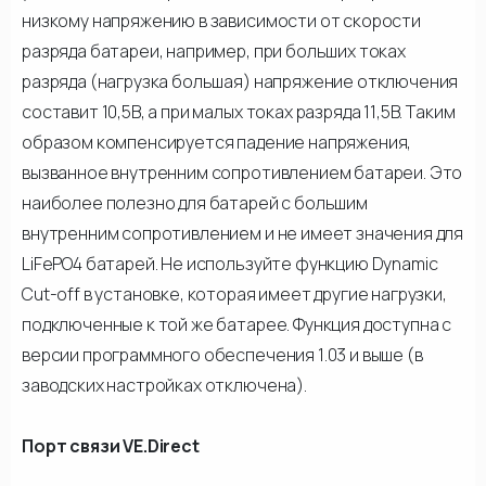
низкому напряжению в зависимости от скорости
разряда батареи, например, при больших токах
разряда (нагрузка большая) напряжение отключения
составит 10,5В, а при малых токах разряда 11,5В. Таким
образом компенсируется падение напряжения,
вызванное внутренним сопротивлением батареи. Это
наиболее полезно для батарей с большим
внутренним сопротивлением и не имеет значения для
LiFePO4 батарей. Не используйте функцию Dynamic
Cut-off в установке, которая имеет другие нагрузки,
подключенные к той же батарее. Функция доступна с
версии программного обеспечения 1.03 и выше (в
заводских настройках отключена).
Порт связи VE.Direct