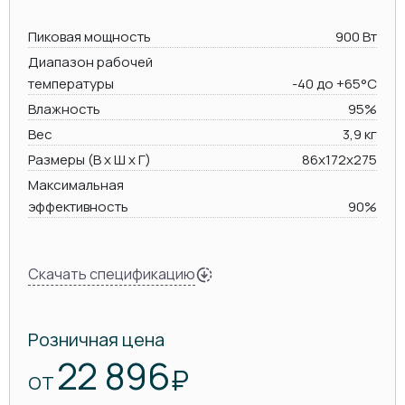
Пиковая мощность
900 Вт
Диапазон рабочей
температуры
-40 до +65°C
Влажность
95%
Вес
3,9 кг
Размеры (В х Ш х Г)
86x172x275
Максимальная
эффективность
90%
Скачать спецификацию
Розничная цена
22 896
₽
ОТ