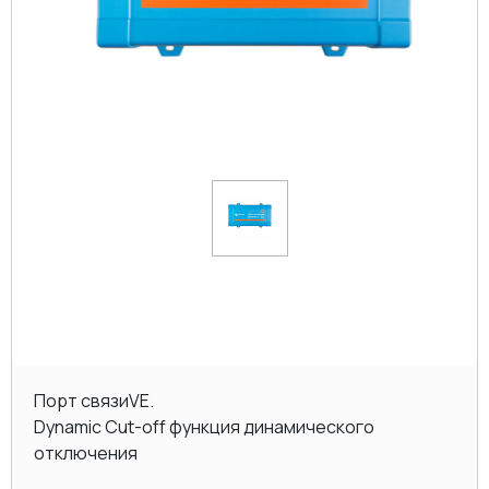
Порт связи
VE.
Dynamic Cut-off
функция динамического
отключения