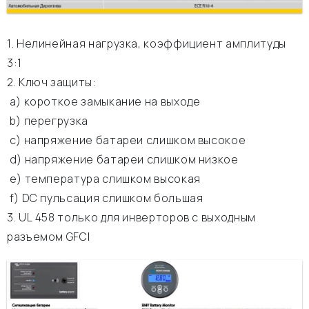
1. Нелинейная нагрузка, коэффициент амплитуды
3:1
2. Ключ защиты:
а) короткое замыкание на выходе
b) перегрузка
c) напряжение батареи слишком высокое
d) напряжение батареи слишком низкое
e) температура слишком высокая
f) DC пульсация слишком большая
3. UL 458 только для инверторов с выходным
разъемом GFCI