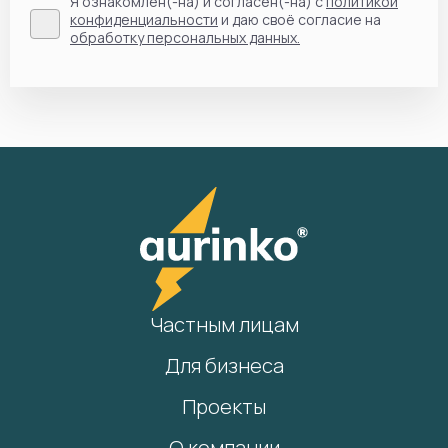
Я ознакомлен(-на) и согласен(-на) с
политикой
конфиденциальности
и даю своё согласие на
обработку персональных данных.
Частным лицам
Для бизнеса
Проекты
О компании