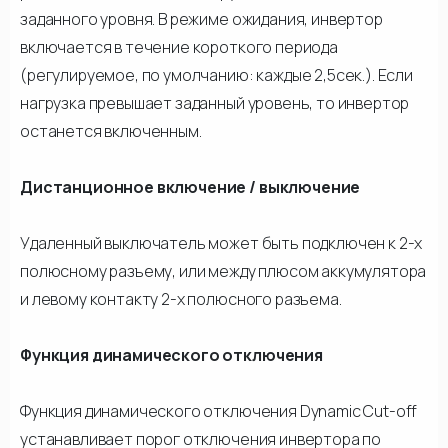
заданного уровня. В режиме ожидания, инвертор
включается в течение короткого периода
(регулируемое, по умолчанию: каждые 2,5сек.). Если
нагрузка превышает заданный уровень, то инвертор
останется включенным.
Дистанционное включение / выключение
Удаленный выключатель может быть подключен к 2-х
полюсному разъему, или между плюсом аккумулятора
и левому контакту 2-х полюсного разъема.
Функция динамического отключения
Функция динамического отключения Dynamic Cut-off
устанавливает порог отключения инвертора по