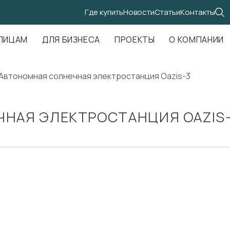
Где купить
Новости
Статьи
Контакты
.Амундсена, д. 107, оф. 707
ЛИЦАМ
ДЛЯ БИЗНЕСА
ПРОЕКТЫ
О КОМПАНИИ
Автономная солнечная электростанция Oazis-3
НАЯ ЭЛЕКТРОСТАНЦИЯ OAZIS-