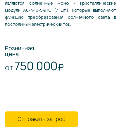
являются солнечные моно - кристаллические
модули Au-440-54HC (7 шт.), которые выполняют
функцию преобразования солнечного света в
постоянный электрический ток.
Розничная
цена
750 000
₽
ОТ
Отправить запрос