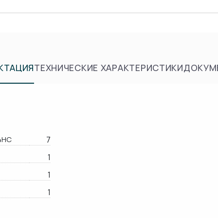
КТАЦИЯ
ТЕХНИЧЕСКИЕ ХАРАКТЕРИСТИКИ
ДОКУМ
4HC
7
1
1
1