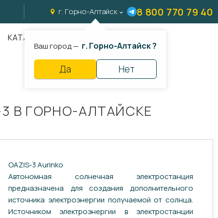
8 800 770 79 40
г. Горно-Алтайск
КАТАЛОГ
г. Горно-Алтайск ?
Ваш город —
Да
Нет
3 В ГОРНО-АЛТАЙСКЕ
OAZIS-3 Aurinko
Автономная солнечная электростанция
предназначена для создания дополнительного
источника электроэнергии получаемой от солнца.
Источником электроэнергии в электростанции