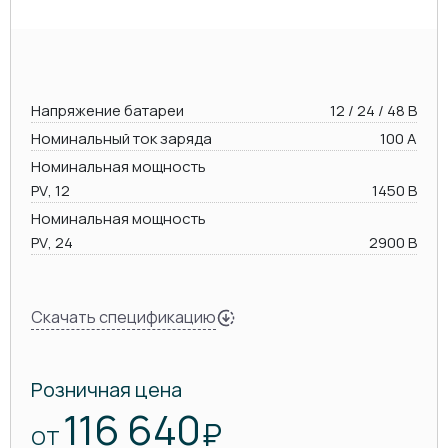
Напряжение батареи
12 / 24 / 48 В
Номинальный ток заряда
100 А
Номинальная мощность
PV, 12
1450 В
Номинальная мощность
PV, 24
2900 В
Скачать спецификацию
Розничная цена
116 640
₽
ОТ