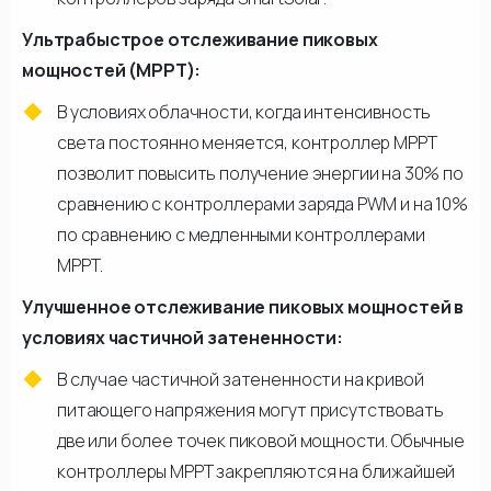
Ультрабыстрое отслеживание пиковых
мощностей (MPPT):
В условиях облачности, когда интенсивность
света постоянно меняется, контроллер МРРТ
позволит повысить получение энергии на 30% по
сравнению с контроллерами заряда PWM и на 10%
по сравнению с медленными контроллерами
МРРТ.
Улучшенное отслеживание пиковых мощностей в
условиях частичной затененности:
В случае частичной затененности на кривой
питающего напряжения могут присутствовать
две или более точек пиковой мощности. Обычные
контроллеры МРРТ закрепляются на ближайшей