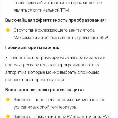
точке пиковой мощности, которая может не
являться оптимальной ТПМ.
Высочайшая эффективность преобразования:
Отсутствие охлаждающего вентилятора.
Максимальная эффективность превышает 98%.
Гибкий алгоритм заряда:
• Полностью программируемый алгоритм заряда и
восемь предварительно запрограммированных
алгоритма, которые можно выбрать с помощью
поворотного переключателя.
Всесторонняя электронная защита:
Защита от перегрева и понижения мощности в
условиях высокой температуры.
Защита от замыкания цепи PV и подключения PV с