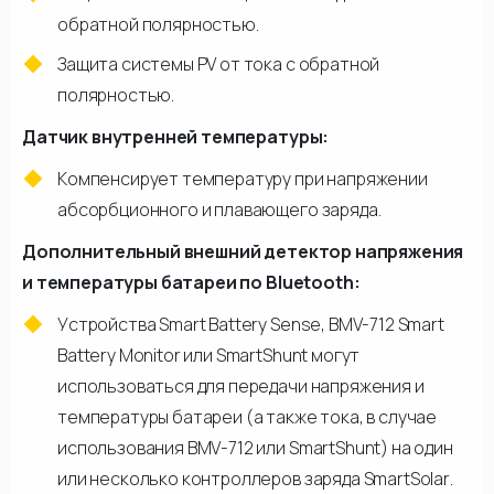
обратной полярностью.
Защита системы PV от тока с обратной
полярностью.
Датчик внутренней температуры:
Компенсирует температуру при напряжении
абсорбционного и плавающего заряда.
Дополнительный внешний детектор напряжения
и температуры батареи по Bluetooth:
Устройства Smart Battery Sense, BMV-712 Smart
Battery Monitor или SmartShunt могут
использоваться для передачи напряжения и
температуры батареи (а также тока, в случае
использования BMV-712 или SmartShunt) на один
или несколько контроллеров заряда SmartSolar.