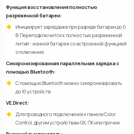
Функция восстановления полностью
разряженной батареи:
Инициирует заряд даже при разряде батареи до 0
В. Переподключится к полностью разряженной
литий - ионной батарее со встроенной функцией
отключения.
Синхронизированная параллельная зарядка с
помощью Bluetooth:
С помощью Bluetooth можно синхронизировать
до 10 устройств.
VE.Direct:
Для проводного подключения к панели Color
Control, другим устройствам GX, ПК или прочее.