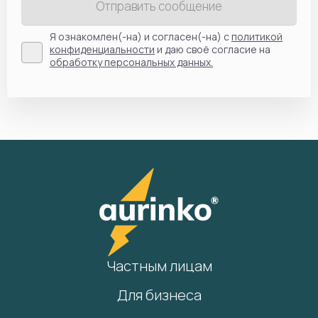
Отправить сообщение
Я ознакомлен(-на) и согласен(-на) с
политикой
конфиденциальности
и даю своё согласие на
обработку персональных данных.
Частным лицам
Для бизнеса