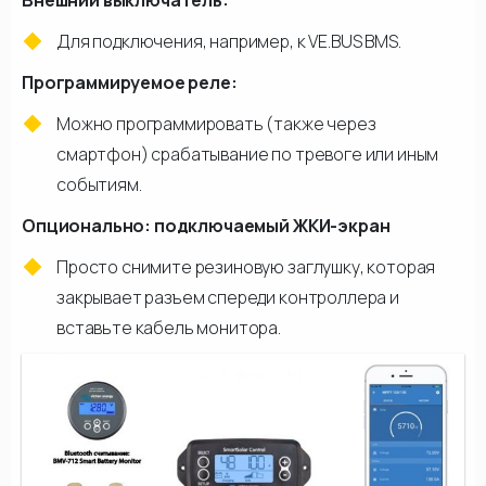
Внешний выключатель:
Для подключения, например, к VE.BUS BMS.
Программируемое реле:
Можно программировать (также через
смартфон) срабатывание по тревоге или иным
событиям.
Опционально: подключаемый ЖКИ-экран
Просто снимите резиновую заглушку, которая
закрывает разъем спереди контроллера и
вставьте кабель монитора.