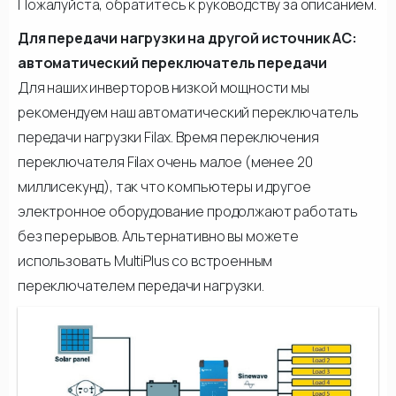
Пожалуйста, обратитесь к руководству за описанием.
Для передачи нагрузки на другой источник АС:
автоматический переключатель передачи
Для наших инверторов низкой мощности мы
рекомендуем наш автоматический переключатель
передачи нагрузки Filax. Время переключения
переключателя Filax очень малое (менее 20
миллисекунд), так что компьютеры и другое
электронное оборудование продолжают работать
без перерывов. Альтернативно вы можете
использовать MultiPlus со встроенным
переключателем передачи нагрузки.