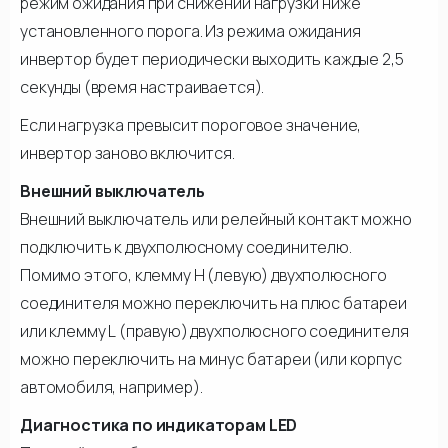
режим ожидания при снижении нагрузки ниже
установленного порога. Из режима ожидания
инвертор будет периодически выходить каждые 2,5
секунды (время настраивается).
Если нагрузка превысит пороговое значение,
инвертор заново включится.
Внешний выключатель
Внешний выключатель или релейный контакт можно
подключить к двухполюсному соединителю.
Помимо этого, клемму Н (левую) двухполюсного
соединителя можно переключить на плюс батареи
или клемму L (правую) двухполюсного соединителя
можно переключить на минус батареи (или корпус
автомобиля, например).
Диагностика по индикаторам LED