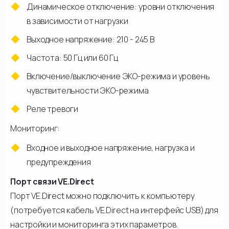
Динамическое отключение: уровни отключения
в зависимости от нагрузки
Выходное напряжение: 210 - 245 В
Частота: 50 Гц или 60 Гц
Включение/выключение ЭКО-режима и уровень
чувствительности ЭКО-режима
Реле тревоги
Мониторинг:
Входное и выходное напряжение, нагрузка и
предупреждения
Порт связи VE.Direct
Порт VE.Direct можно подключить к компьютеру
(потребуется кабель VE.Direct на интерфейс USB) для
настройки и мониторинга этих параметров.