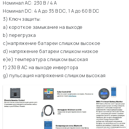
Номинал АС: 230 В / 4 A
Номинал DC: 4 A до 35 В DC, 1 A до 60 В DC
3) Ключ защиты:
а) короткое замыкание на выходе
b) перегрузка
c)напряжение батареи слишком высокое
d) напряжение батареи слишком низкое
e)е) температура слишком высокая
f) 230 В АС на выходе инвертора
g) пульсация напряжения слишком высокая