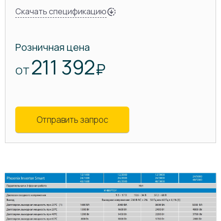
Скачать спецификацию
Розничная цена
211 392
₽
ОТ
Отправить запрос