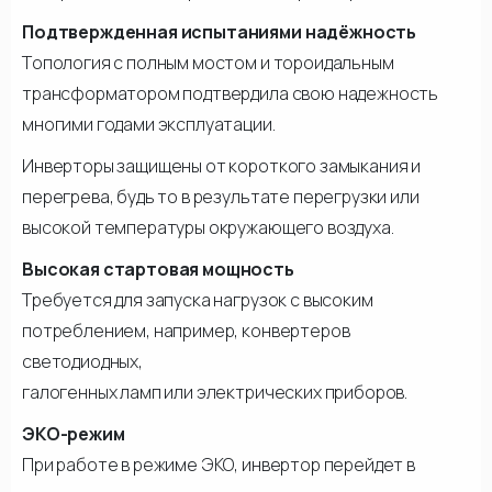
Подтвержденная испытаниями надёжность
Топология с полным мостом и тороидальным
трансформатором подтвердила свою надежность
многими годами эксплуатации.
Инверторы защищены от короткого замыкания и
перегрева, будь то в результате перегрузки или
высокой температуры окружающего воздуха.
Высокая стартовая мощность
Требуется для запуска нагрузок с высоким
потреблением, например, конвертеров
светодиодных,
галогенных ламп или электрических приборов.
ЭКО-режим
При работе в режиме ЭКО, инвертор перейдет в