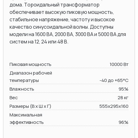
дома. Тороидальный трансформатор
обеспечивает высокую пиковую мощность,
стабильное напряжение, частоту и высокое
качество синусоидальной волны. Доступны
модели на 1600 ВА, 2000 BA, 3000 BA и 5000 ВА для
систем на 12, 24 или 48 В.
Пиковая мощность
10000 Вт
Диапазон рабочей
температуры
-40 до +65°C
Влажность
95%
Вес
28 кг
Размеры (В х Ш х Г)
555x295x160
Максимальная
эффективность
96%