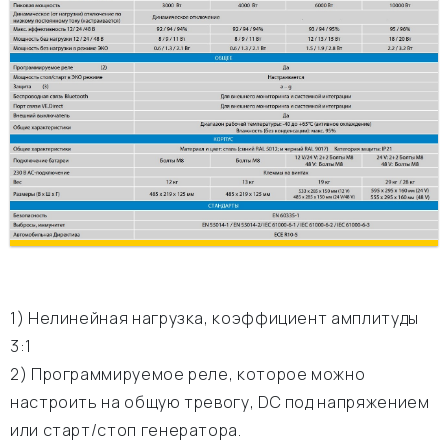
1) Нелинейная нагрузка, коэффициент амплитуды
3:1
2) Программируемое реле, которое можно
настроить на общую тревогу, DC под напряжением
или старт/стоп генератора.