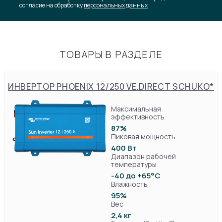
согласие на обработку
персональных данных
ТОВАРЫ В РАЗДЕЛЕ
ИНВЕРТОР PHOENIX 12/250 VE.DIRECT SCHUKO*
Максимальная
эффективность
87%
Пиковая мощность
400 Вт
Диапазон рабочей
температуры
-40 до +65°C
Влажность
95%
Вес
2,4 кг