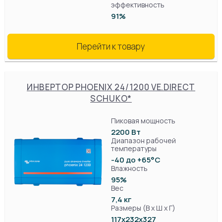
эффективность
91%
Перейти к товару
ИНВЕРТОР PHOENIX 24/1200 VE.DIRECT
SCHUKO*
Пиковая мощность
2200 Вт
Диапазон рабочей
температуры
-40 до +65°C
Влажность
95%
Вес
7,4 кг
Размеры (В х Ш х Г)
117x232х327