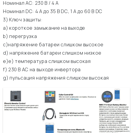
Номинал АС: 230 В / 4 A
Номинал DC: 4 A до 35 В DC, 1 A до 60 В DC
3) Ключ защиты:
а) короткое замыкание на выходе
b) перегрузка
c)напряжение батареи слишком высокое
d) напряжение батареи слишком низкое
e)е) температура слишком высокая
f) 230 В АС на выходе инвертора
g) пульсация напряжения слишком высокая