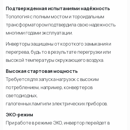
Подтвержденная испытаниями надёжность
Топология с полным мостом и тороидальным
трансформатором подтвердила свою надежность
многими годами эксплуатации.
Инверторы защищены от короткого замыкания и
перегрева, будь то в результате перегрузки или
высокой температуры окружающего воздуха.
Высокая стартовая мощность
Требуется для запуска нагрузок с высоким
потреблением, например, конвертеров
светодиодных,
галогенных ламп или электрических приборов.
ЭКО-режим
При работе в режиме ЭКО, инвертор перейдет в