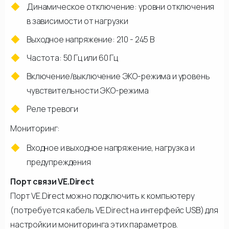
Динамическое отключение: уровни отключения
в зависимости от нагрузки
Выходное напряжение: 210 - 245 В
Частота: 50 Гц или 60 Гц
Включение/выключение ЭКО-режима и уровень
чувствительности ЭКО-режима
Реле тревоги
Мониторинг:
Входное и выходное напряжение, нагрузка и
предупреждения
Порт связи VE.Direct
Порт VE.Direct можно подключить к компьютеру
(потребуется кабель VE.Direct на интерфейс USB) для
настройки и мониторинга этих параметров.