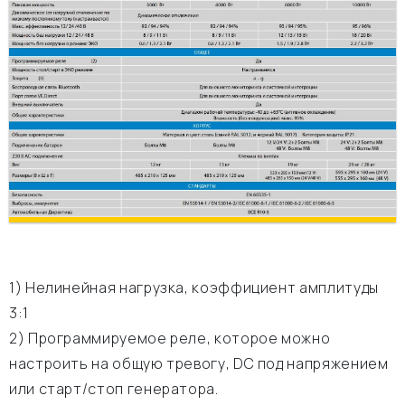
1) Нелинейная нагрузка, коэффициент амплитуды
3:1
2) Программируемое реле, которое можно
настроить на общую тревогу, DC под напряжением
или старт/стоп генератора.