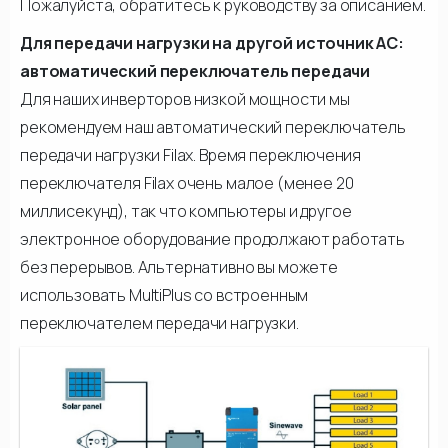
Пожалуйста, обратитесь к руководству за описанием.
Для передачи нагрузки на другой источник АС:
автоматический переключатель передачи
Для наших инверторов низкой мощности мы
рекомендуем наш автоматический переключатель
передачи нагрузки Filax. Время переключения
переключателя Filax очень малое (менее 20
миллисекунд), так что компьютеры и другое
электронное оборудование продолжают работать
без перерывов. Альтернативно вы можете
использовать MultiPlus со встроенным
переключателем передачи нагрузки.