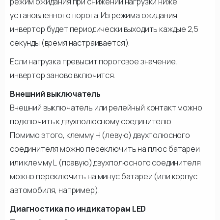
режим ожидания при снижении нагрузки ниже
установленного порога. Из режима ожидания
инвертор будет периодически выходить каждые 2,5
секунды (время настраивается).
Если нагрузка превысит пороговое значение,
инвертор заново включится.
Внешний выключатель
Внешний выключатель или релейный контакт можно
подключить к двухполюсному соединителю.
Помимо этого, клемму Н (левую) двухполюсного
соединителя можно переключить на плюс батареи
или клемму L (правую) двухполюсного соединителя
можно переключить на минус батареи (или корпус
автомобиля, например).
Диагностика по индикаторам LED