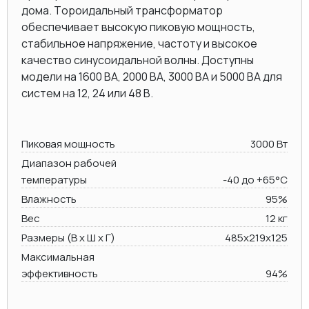
дома. Тороидальный трансформатор
обеспечивает высокую пиковую мощность,
стабильное напряжение, частоту и высокое
качество синусоидальной волны. Доступны
модели на 1600 ВА, 2000 BA, 3000 BA и 5000 ВА для
систем на 12, 24 или 48 В.
Пиковая мощность
3000 Вт
Диапазон рабочей
температуры
-40 до +65°C
Влажность
95%
Вес
12 кг
Размеры (В х Ш х Г)
485х219x125
Максимальная
эффективность
94%