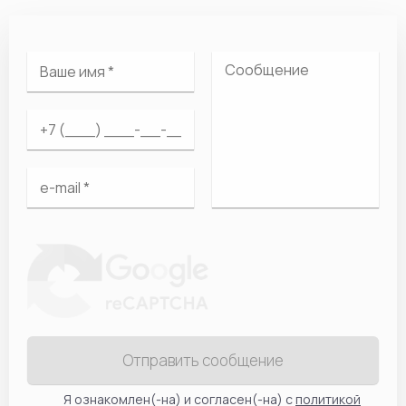
Отправить сообщение
Я ознакомлен(-на) и согласен(-на) с
политикой