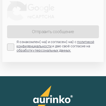
Отправить сообщение
Я ознакомлен(-на) и согласен(-на) с
политикой
конфиденциальности
и даю своё согласие на
обработку персональных данных.