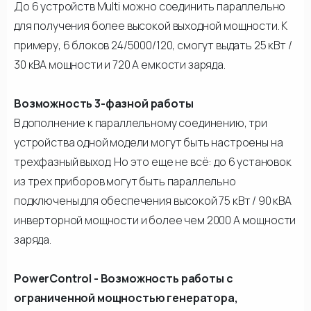
До 6 устройств Multi можно соединить параллельно
для получения более высокой выходной мощности. К
примеру, 6 блоков 24/5000/120, смогут выдать 25 кВт /
30 кВА мощности и 720 А емкости заряда.
Возможность 3-фазной работы
В дополнение к параллельному соединению, три
устройства одной модели могут быть настроены на
трехфазный выход. Но это еще не всё: до 6 установок
из трех приборов могут быть параллельно
подключены для обеспечения высокой 75 кВт / 90 кВА
инверторной мощности и более чем 2000 А мощности
заряда.
PowerControl - Возможность работы с
ограниченной мощностью генератора,