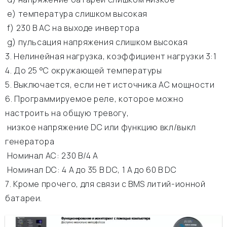
e) температура слишком высокая
f) 230 В АС на выходе инвертора
g) пульсация напряжения слишком высокая
3. Нелинейная нагрузка, коэффициент нагрузки 3:1
4. До 25 °C окружающей температуры
5. Выключается, если нет источника АС мощности
6. Программируемое реле, которое можно
настроить на общую тревогу,
низкое напряжение DC или функцию вкл/выкл
генератора
Номинал АС: 230 В/4 A
Номинал DC: 4 A до 35 В DC, 1 A до 60 В DC
7. Кроме прочего, для связи с BMS литий-ионной
батареи.