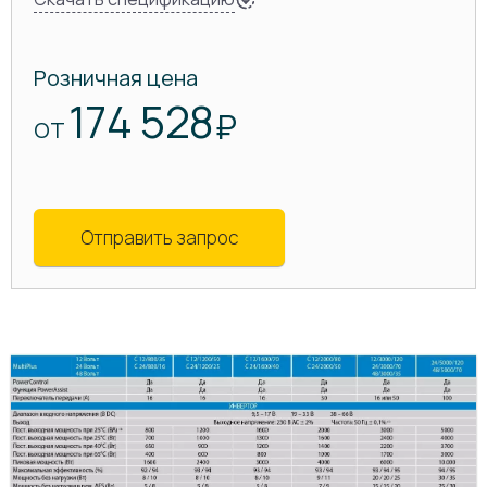
Розничная цена
174 528
₽
ОТ
Отправить запрос