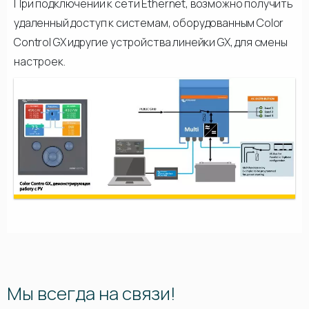
При подключении к сети Ethernet, возможно получить
удаленный доступ к системам, оборудованным Color
Control GX идругие устройства линейки GX, для смены
настроек.
Мы всегда на связи!