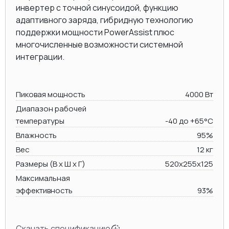
инвертер с точной синусоидой, функцию
адаптивного заряда, гибридную технологию
поддержки мощности PowerAssist плюс
многочисленные возможности системной
интеграции.
Пиковая мощность
4000 Вт
Диапазон рабочей
температуры
-40 до +65°C
Влажность
95%
Вес
12 кг
Размеры (В х Ш х Г)
520x255x125
Максимальная
эффективность
93%
Скачать спецификацию