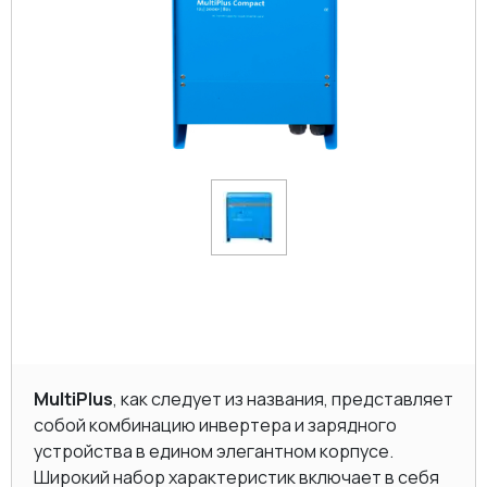
MultiPlus
, как следует из названия, представляет
собой комбинацию инвертера и зарядного
устройства в едином элегантном корпусе.
Широкий набор характеристик включает в себя