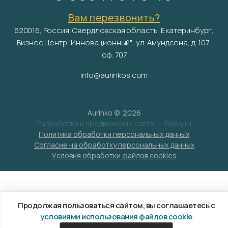
Вам перезвонить?
620016, Россия, Свердловская область, Екатеринбург,
Бизнес Центр "Инновационный", ул. Амундсена, д. 107,
оф. 707
info@aurinkos.com
Aurinko ©
2026
Разработка и продвижение сайта —
Fanky.ru
Политика обработки персональных данных
Согласие на обработку персональных данных
Условия обработки файлов cookies
Продолжая пользоваться сайтом, вы соглашаетесь с
условиями использования файлов cookie