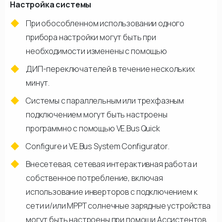
Настройка системы
При обособленном использовании одного
прибора настройки могут быть при
необходимости изменены с помощью
ДИП-переключателей в течение нескольких
минут.
Системы с параллельным или трехфазным
подключением могут быть настроены
программно с помощью VE.Bus Quick
Configure и VE.Bus System Configurator.
Внесетевая, сетевая интерактивная работа и
собственное потребление, включая
использование инверторов с подключением к
сети и/или МРРТ солнечные зарядные устройства
могут быть настроены при помощи Ассистентов