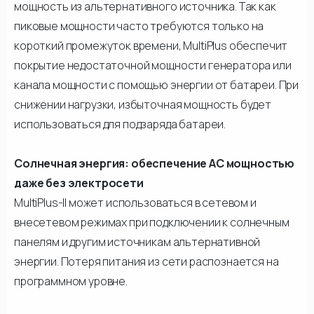
мощность из альтернативного источника. Так как
пиковые мощности часто требуются только на
короткий промежуток времени, MultiPlus обеспечит
покрытие недостаточной мощности генератора или
канала мощности с помощью энергии от батареи. При
снижении нагрузки, избыточная мощность будет
использоваться для подзаряда батареи.
Солнечная энергия: обеспечение АС мощностью
даже без электросети
MultiPlus-II может использоваться в сетевом и
внесетевом режимах при подключении к солнечным
панелям и другим источникам альтернативной
энергии. Потеря питания из сети распознается на
программном уровне.