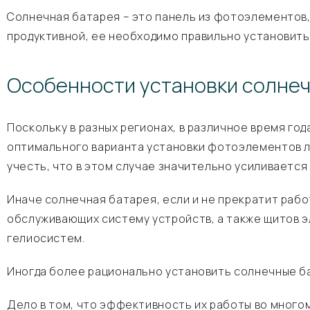
Солнечная батарея – это панель из фотоэлементов,
продуктивной, ее необходимо правильно установить
Особенности установки солне
Поскольку в разных регионах, в различное время го
оптимального варианта установки фотоэлементов л
учесть, что в этом случае значительно усиливаетс
Иначе солнечная батарея, если и не прекратит рабо
обслуживающих систему устройств, а также щитов э
гелиосистем.
Иногда более рационально установить солнечные ба
Дело в том, что эффективность их работы во многом