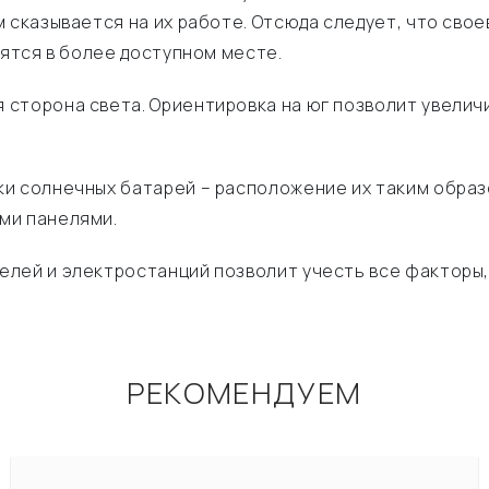
м сказывается на их работе. Отсюда следует, что св
дятся в более доступном месте.
 сторона света. Ориентировка на юг позволит увели
и солнечных батарей – расположение их таким образо
ми панелями.
лей и электростанций позволит учесть все факторы,
РЕКОМЕНДУЕМ