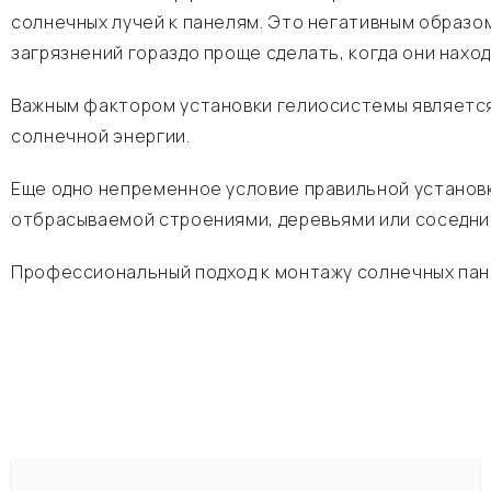
солнечных лучей к панелям. Это негативным образо
загрязнений гораздо проще сделать, когда они нахо
Важным фактором установки гелиосистемы является
солнечной энергии.
Еще одно непременное условие правильной установк
отбрасываемой строениями, деревьями или соседни
Профессиональный подход к монтажу солнечных пане