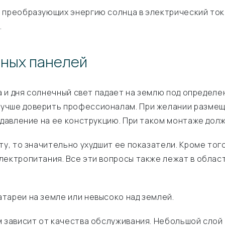
 преобразующих энергию солнца в электрический ток
.
чных панелей
да и дня солнечный свет падает на землю под определ
учше доверить профессионалам. При желании размещ
я давление на ее конструкцию. При таком монтаже до
ту, то значительно ухудшит ее показатели. Кроме то
лектропитания. Все эти вопросы также лежат в облас
тареи на земле или невысоко над землей.
 зависит от качества обслуживания. Небольшой слой 