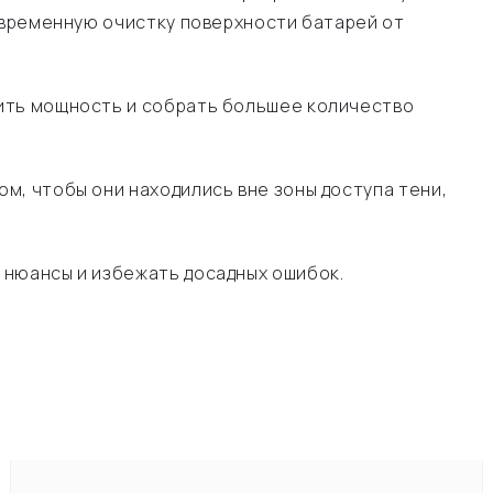
оевременную очистку поверхности батарей от
чить мощность и собрать большее количество
м, чтобы они находились вне зоны доступа тени,
 нюансы и избежать досадных ошибок.