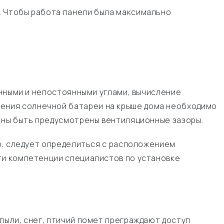
. Чтобы работа панели была максимально
енными и непостоянными углами, вычисление
ения солнечной батареи на крыше дома необходимо
лжны быть предусмотрены вентиляционные зазоры.
го, следует определиться с расположением
ти компетенции специалистов по установке
пыли, снег, птичий помет преграждают доступ