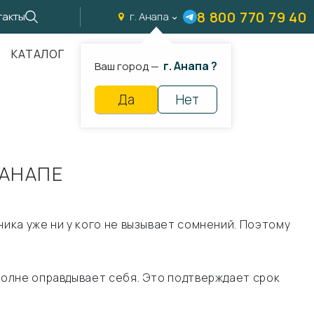
8 800 770 79 40
такты
г. Анапа
КАТАЛОГ
г. Анапа ?
Ваш город —
Да
Нет
 АНАПЕ
ка уже ни у кого не вызывает сомнений. Поэтому
олне оправдывает себя. Это подтверждает срок