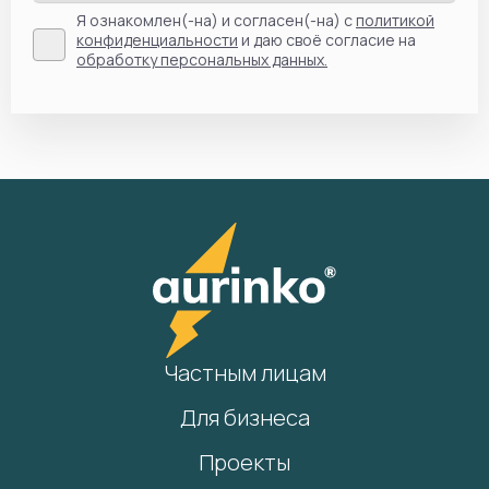
Я ознакомлен(-на) и согласен(-на) с
политикой
конфиденциальности
и даю своё согласие на
обработку персональных данных.
Частным лицам
Для бизнеса
Проекты