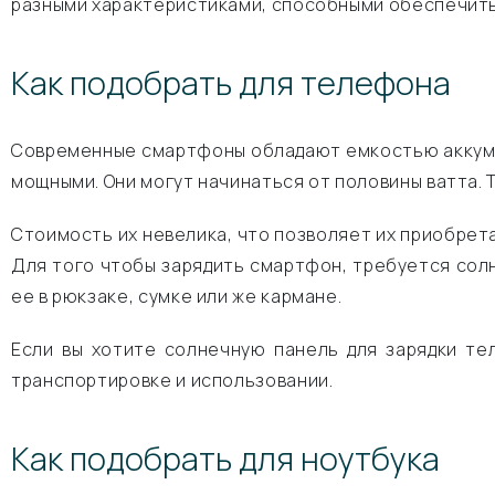
разными характеристиками, способными обеспечить
Как подобрать для телефона
Современные смартфоны обладают емкостью аккумул
мощными. Они могут начинаться от половины ватта.
Стоимость их невелика, что позволяет их приобрета
Для того чтобы зарядить смартфон, требуется солн
ее в рюкзаке, сумке или же кармане.
Если вы хотите солнечную панель для зарядки т
транспортировке и использовании.
Как подобрать для ноутбука