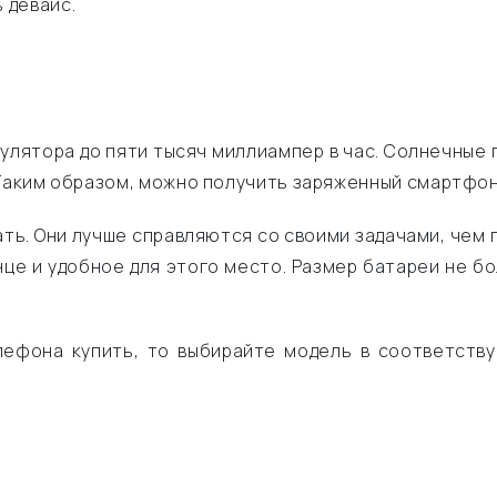
 девайс.
ятора до пяти тысяч миллиампер в час. Солнечные п
 Таким образом, можно получить заряженный смартфон
ть. Они лучше справляются со своими задачами, чем 
це и удобное для этого место. Размер батареи не бо
елефона купить, то выбирайте модель в соответств