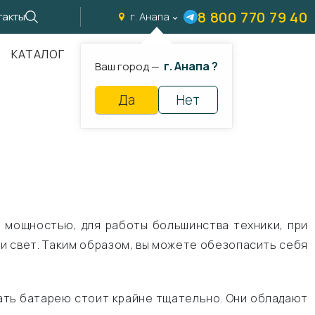
8 800 770 79 40
такты
г. Анапа
КАТАЛОГ
г. Анапа ?
Ваш город —
Да
Нет
 мощностью, для работы большинства техники, при
или свет. Таким образом, вы можете обезопасить себя
рать батарею стоит крайне тщательно. Они обладают