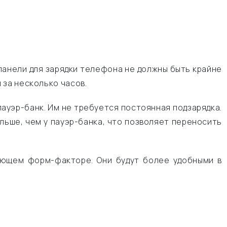
анели для зарядки телефона не должны быть крайне
 за несколько часов.
пауэр-банк. Им не требуется постоянная подзарядка.
льше, чем у пауэр-банка, что позволяет переносить
ующем форм-факторе. Они будут более удобными в