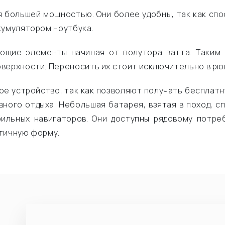
я большей мощностью. Они более удобны, так как спо
кумулятором ноутбука.
ющие элементы начиная от полутора ватта. Таким 
верхности. Переносить их стоит исключительно в рюк
ое устройство, так как позволяют получать бесплат
вного отдыха. Небольшая батарея, взятая в поход, 
ильных навигаторов. Они доступны рядовому потре
ктичную форму.