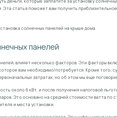
ть деньги, которые заплатите за установку солнечных
. Эта статья поможет вам получить приблизительное
установка солнечных панелей на крыше дома.
лнечных панелей
панелей, влияет несколько факторов. Эти факторы вк
 которое вам необходимо/потребуется. Кроме того, с
ервоначальных затратах, но об этом мы еще поговори
сть около 6 кВт, и после получения налоговой льго
ларов. Это основано на средней стоимости ватта по с
ителя и места установки.