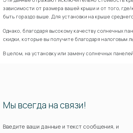
Эти данные отражают исключительно стоимость крыш
зависимости от размера вашей крыши и от того, где
быть гораздо выше. Для установки на крыше среднег
Однако, благодаря высокому качеству солнечных пане
скидки, которые вы получите благодаря налоговым л
В целом, на установку или замену солнечных панелей
Мы всегда на связи!
Введите ваши данные и текст сообщения, и