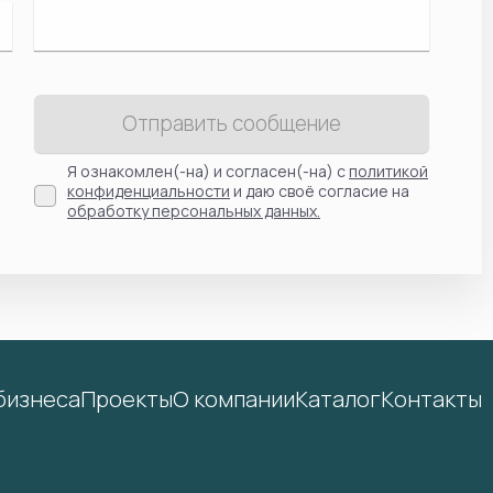
Отправить сообщение
Я ознакомлен(-на) и согласен(-на) с
политикой
конфиденциальности
и даю своё согласие на
обработку персональных данных.
бизнеса
Проекты
О компании
Каталог
Контакты