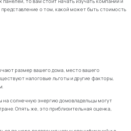
 панелей, то вам стоит начать изучать компании и
 представление о том, какой может быть стоимость
лючают размер вашего дома, место вашего
уществуют налоговые льготы и другие факторы,
м.
ты на солнечную энергию домовладельцы могут
тране. Опять же, это приблизительная оценка,