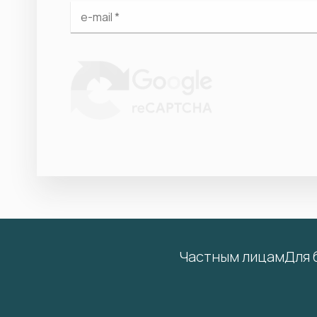
Частным лицам
Для 