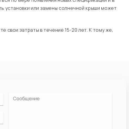
ься по мере появления новых спецификаций и в
сть установки или замены солнечной крыши может
е свои затраты в течение 15-20 лет. К тому же,