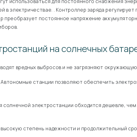
гут использоваться для постоянного снабжения энер
й в электричествае. . Контроллер заряда регулирует 
ор преобразует постоянное напряжение аккумуляторн
иборов.
тростанций на солнечных батар
водят вредных выбросов и не загрязняют окружающую
.
Автономные станции позволяют обеспечить электроэ
я солнечной электростанции обходится дешевле, чем
высокую степень надежности и продолжительный сро