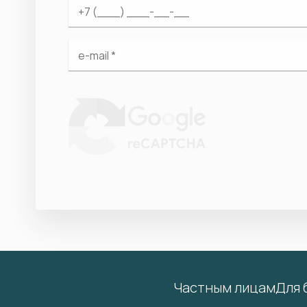
Частным лицам
Для 