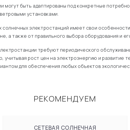
 могут быть адаптированы под конкретные потребнос
 ветровыми установками.
х солнечных электростанций имеет свои особенности 
не, а также от правильного выбора оборудования и ег
электростанции требуют периодического обслуживани
ко, учитывая рост цен на электроэнергию и развитие
риантом для обеспечения любых объектов экологическ
РЕКОМЕНДУЕМ
СЕТЕВАЯ СОЛНЕЧНАЯ