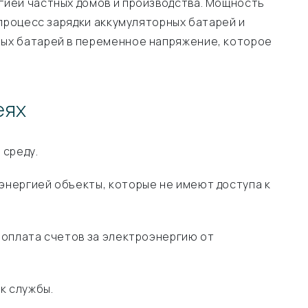
гией частных домов и производства. Мощность
процесс зарядки аккумуляторных батарей и
ых батарей в переменное напряжение, которое
еях
 среду.
нергией объекты, которые не имеют доступа к
 оплата счетов за электроэнергию от
к службы.