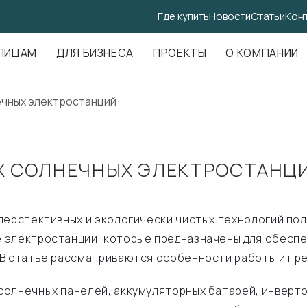
Где купить
Новости
Статьи
Кон
.Амундсена, д. 107, оф. 707
ЛИЦАМ
ДЛЯ БИЗНЕСА
ПРОЕКТЫ
О КОМПАНИИ
чных электростанций
 СОЛНЕЧНЫХ ЭЛЕКТРОСТАНЦИ
перспективных и экологически чистых технологий пол
 электростанции, которые предназначены для обеспе
 В статье рассматриваются особенности работы и пр
солнечных панелей, аккумуляторных батарей, инверто