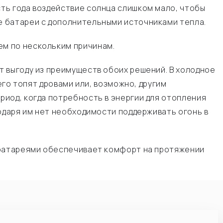
ть года воздействие солнца слишком мало, чтобы
е батареи с дополнительными источниками тепла.
м по нескольким причинам.
 выгоду из преимуществ обоих решений. В холодное
его топят дровами или, возможно, другим
иод, когда потребность в энергии для отопления
одаря им нет необходимости поддерживать огонь в
 батареями обеспечивает комфорт на протяжении