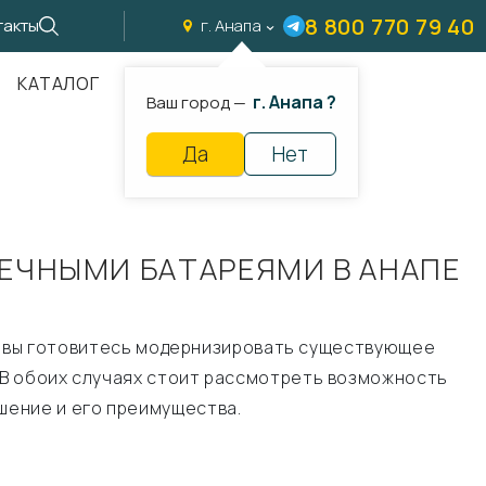
8 800 770 79 40
такты
г. Анапа
КАТАЛОГ
г. Анапа ?
Ваш город —
Да
Нет
ЕЧНЫМИ БАТАРЕЯМИ В АНАПЕ
ь, вы готовитесь модернизировать существующее
 В обоих случаях стоит рассмотреть возможность
шение и его преимущества.