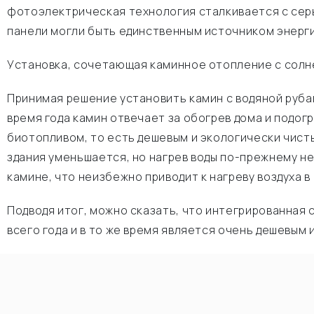
фотоэлектрическая технология сталкивается с серь
панели могли быть единственным источником энерг
Установка, сочетающая каминное отопление с солн
Принимая решение установить камин с водяной руба
время года камин отвечает за обогрев дома и подогр
биотопливом, то есть дешевым и экологически чист
здания уменьшается, но нагрев воды по-прежнему не
камине, что неизбежно приводит к нагреву воздуха в
Подводя итог, можно сказать, что интегрированна
всего года и в то же время является очень дешевым