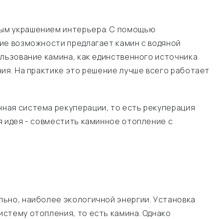
ным украшением интерьера. С помощью
ие возможности предлагает камин с водяной
ользование камина, как единственного источника
ия. На практике это решение лучше всего работает
ная система рекуперации, то есть рекуперация
я идея - совместить каминное отопление с
льно, наиболее экологичной энергии. Установка
стему отопления, то есть камина. Однако