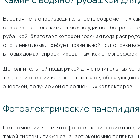
Высокая теплопроизводительность современных кам
очаровательного камина можно удачно обогреть пом
рубашкой, благодаря которой горячая вода распред
отопления дома, требует правильной подготовки вс
в новых домах, спроектированных, как энергоэффек
Дополнительной поддержкой для отопительных устан
тепловой энергии из выхлопных газов, образующихс
энергией, получаемой от солнечных коллекторов.
Фотоэлектрические панели для
Нет сомнений в том, что фотоэлектрические панели
такой системы также означает экономию топлива, н